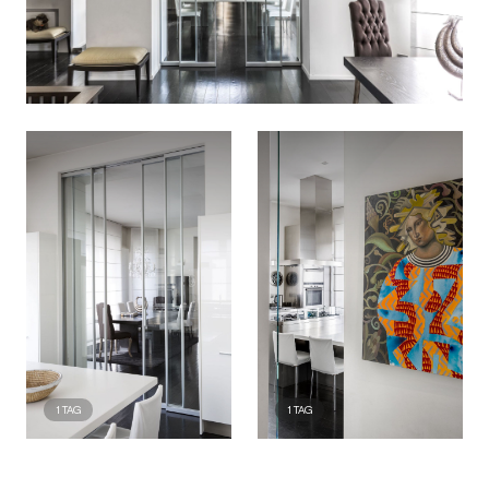
1
TAG
1
TAG