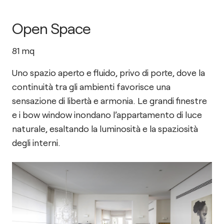
Open Space
81
mq
Uno spazio aperto e fluido, privo di porte, dove la
continuità tra gli ambienti favorisce una
sensazione di libertà e armonia. Le grandi finestre
e i bow window inondano l’appartamento di luce
naturale, esaltando la luminosità e la spaziosità
degli interni.