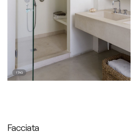
1
TAG
Facciata