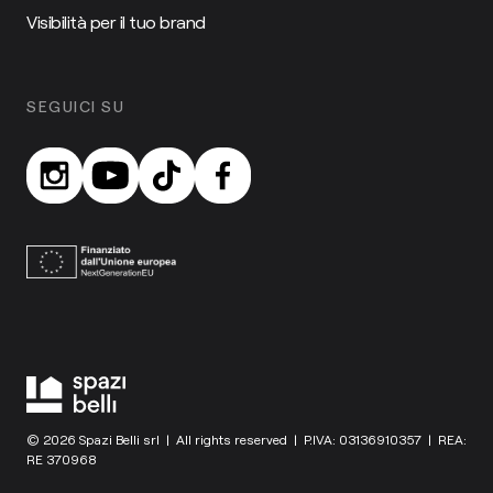
Visibilità per il tuo brand
SEGUICI SU
© 2026 Spazi Belli srl | All rights reserved | P.IVA: 03136910357 | REA:
RE 370968