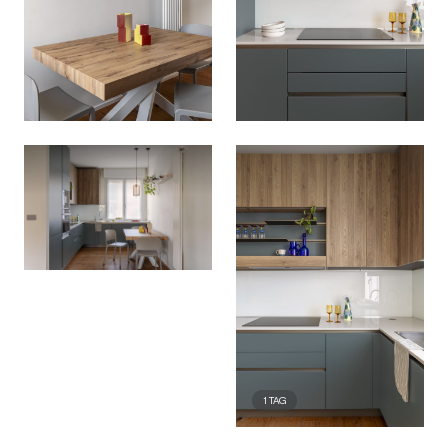
1
TAG