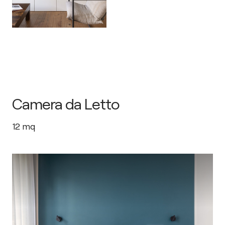
Camera da Letto
12
mq