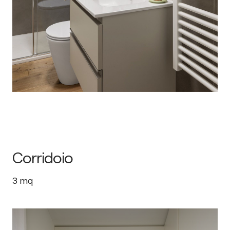
Corridoio
3
mq