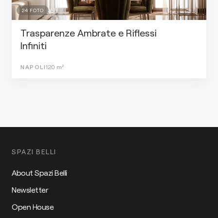
24
FOTO
Trasparenze Ambrate e Riflessi
Infiniti
NAPOLI
120
m²
SPAZI BELLI
About Spazi Belli
Newsletter
Open House