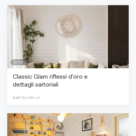
13
FOTO
Classic Glam riflessi d'oro e
dettagli sartoriali
NAPOLI
140
m²