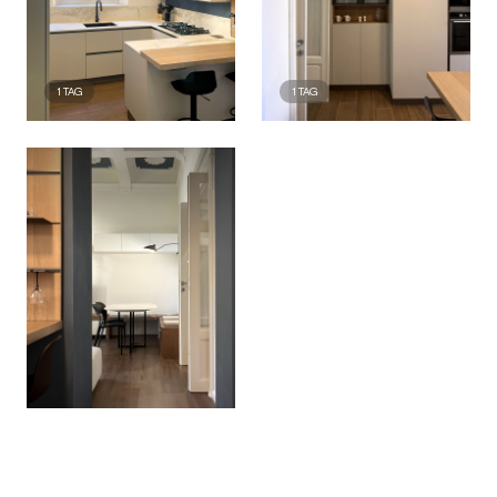
1
TAG
1
TAG