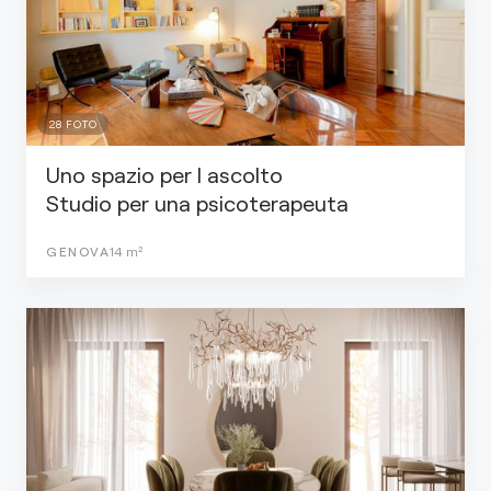
28
FOTO
Uno spazio per l ascolto
Studio per una psicoterapeuta
GENOVA
14
m²