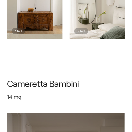
1
TAG
2
TAG
Cameretta Bambini
14
mq