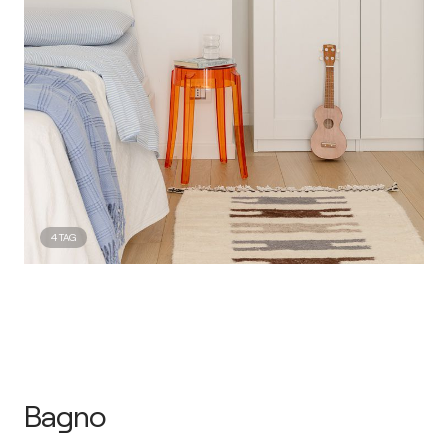
4
TAG
Bagno