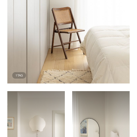
1
TAG