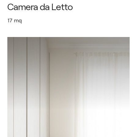
Camera da Letto
17
mq