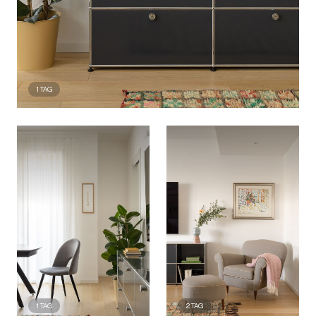
1
TAG
1
TAG
2
TAG