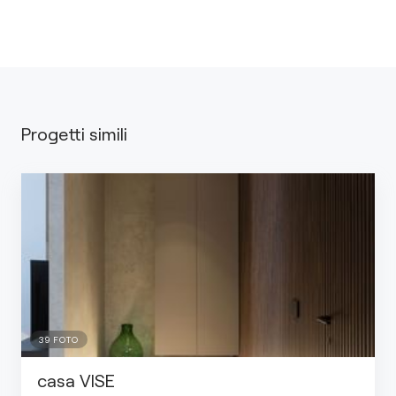
Progetti simili
39
FOTO
casa VISE