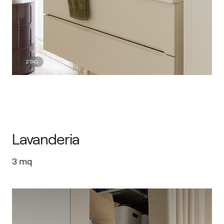
2
TAG
Lavanderia
3
mq