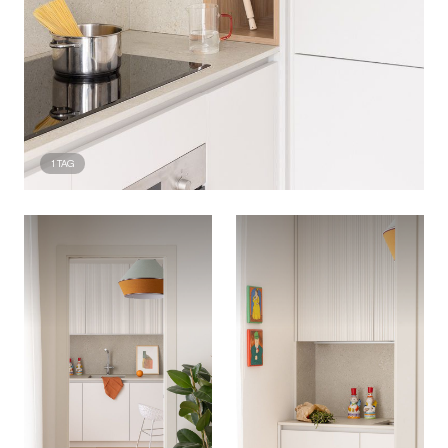
1
TAG