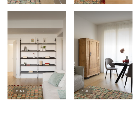
2
TAG
1
TAG