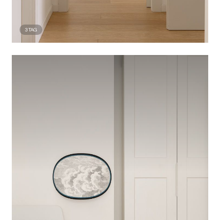
3
TAG