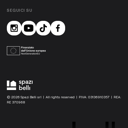
SEGUICI SU
© 2026 Spazi Belli srl | All rights reserved | P.IVA: 03136910357 | REA:
RE 370968