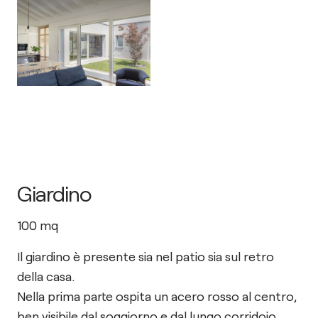
Giardino
100
mq
Il giardino è presente sia nel patio sia sul retro
della casa.
Nella prima parte ospita un acero rosso al centro,
ben visibile dal soggiorno e dal lungo corridoio.