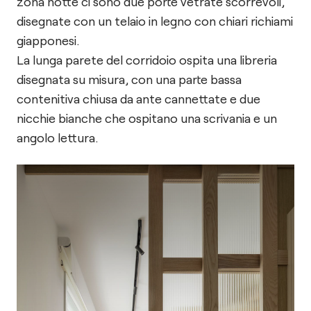
zona notte ci sono due porte vetrate scorrevoli,
disegnate con un telaio in legno con chiari richiami
giapponesi.
La lunga parete del corridoio ospita una libreria
disegnata su misura, con una parte bassa
contenitiva chiusa da ante cannettate e due
nicchie bianche che ospitano una scrivania e un
angolo lettura.