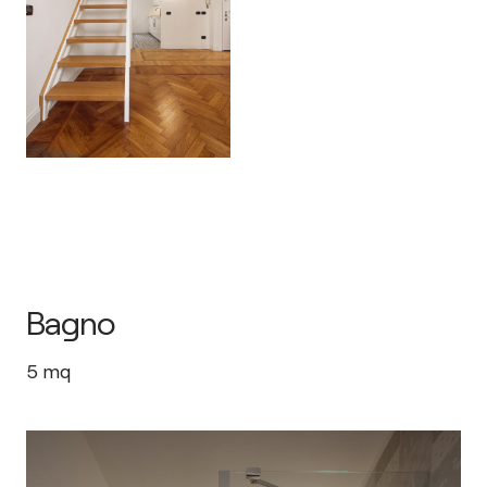
Bagno
5
mq