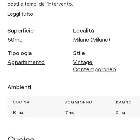
costi e tempi dell’intervento.
Leggi tutto
Superficie
Località
50
mq
Milano (Milano)
Tipologia
Stile
Appartamento
Vintage
,
Contemporaneo
Ambienti
CUCINA
SOGGIORNO
BAGNO
10
mq
17
mq
5
mq
Cucina