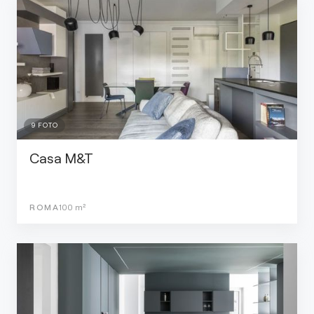
9
FOTO
Casa M&T
ROMA
100
m²