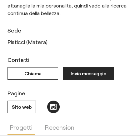
attanaglia la mia personalità, quindi vado alla ricerca
continua della bellezza.
Sede
Pisticci (Matera)
Contatti
Chiama
Invia messaggio
Pagine
Sito web
Progetti
Recensioni