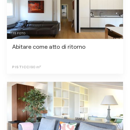
15
FOTO
Abitare come atto di ritorno
PISTICCI
90
m²