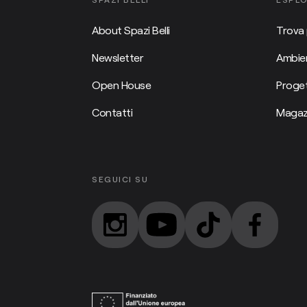
About Spazi Belli
Trova 
Newsletter
Ambien
Open House
Proget
Contatti
Magaz
SEGUICI SU