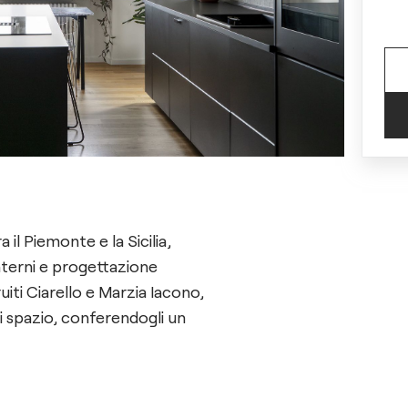
 il Piemonte e la Sicilia,
interni e progettazione
uiti Ciarello e Marzia Iacono,
i spazio, conferendogli un