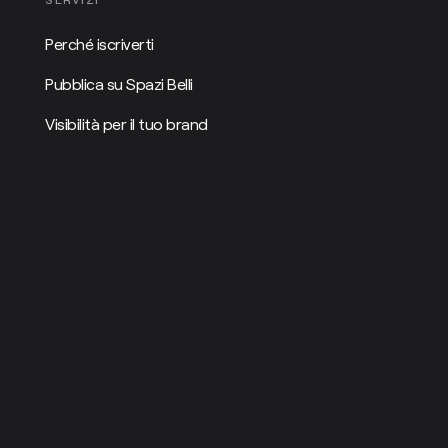
Perché iscriverti
Pubblica su Spazi Belli
Visibilità per il tuo brand