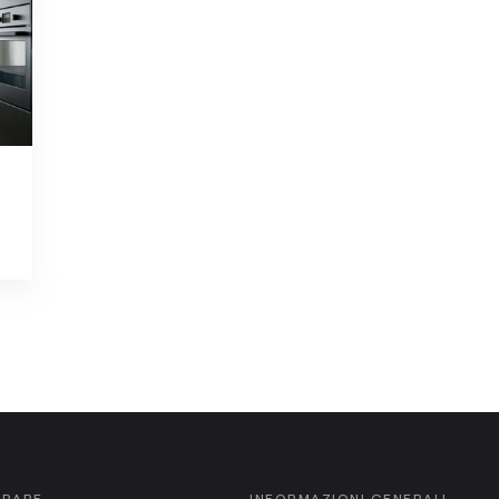
ORARE
INFORMAZIONI GENERALI