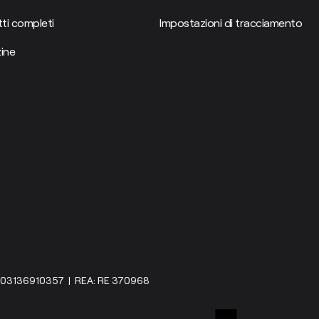
ti completi
Impostazioni di tracciamento
ine
IVA: 03136910357 | REA: RE 370968