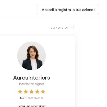
Accedi o registra la tua azienda
CONDIVIDI
Aureainteriors
Interior designer
5,0
(
1
recensione
)
Scrivi una recensione