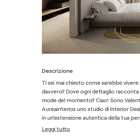
Descrizione
Ti sei mai chiesto come sarebbe vivere i
davvero? Dove ogni dettaglio racconta c
mode del momento? Ciao! Sono Valenti
Aureainterios uno studio di Interior De
in un’estensione autentica della tua pe
Leggi tutto