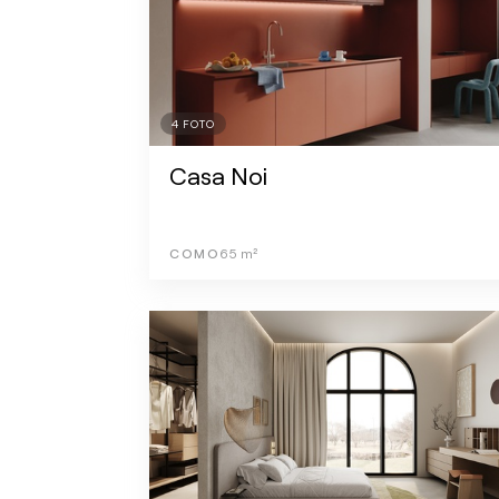
4
FOTO
Casa Noi
COMO
65
m²