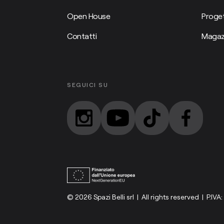
Open House
Proget
Contatti
Magaz
SEGUICI SU
© 2026 Spazi Belli srl | All rights reserved | P.