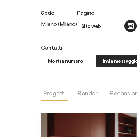
Sede
Pagine
Milano (Milano)
Sito web
Contatti
Mostra numero
Invia messaggi
Progetti
Render
Recension