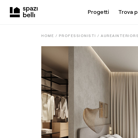
Progetti
Trova p
HOME /
PROFESSIONISTI
/
AUREAINTERIOR