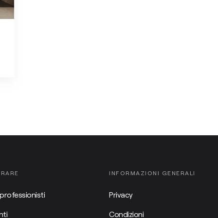
ORARE
INFORMAZIONI GENERALI
professionisti
Privacy
ti
Condizioni