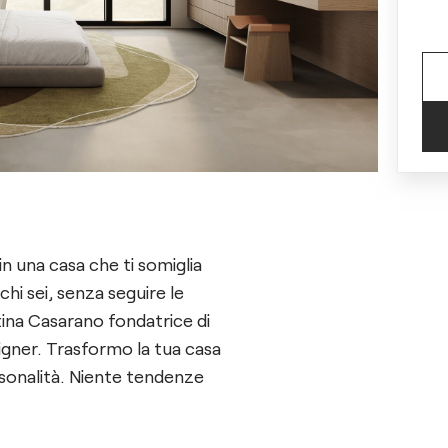
n una casa che ti somiglia
hi sei, senza seguire le
na Casarano fondatrice di
signer. Trasformo la tua casa
rsonalità. Niente tendenze