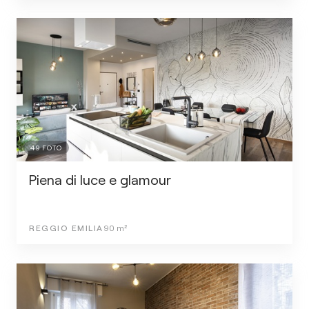
49
FOTO
Piena di luce e glamour
REGGIO EMILIA
90
m²