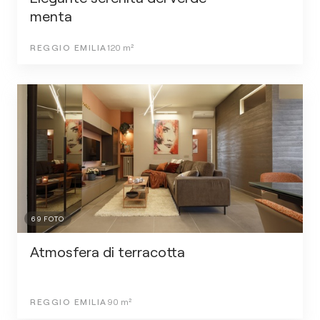
menta
REGGIO EMILIA
120
m²
69
FOTO
Atmosfera di terracotta
REGGIO EMILIA
90
m²