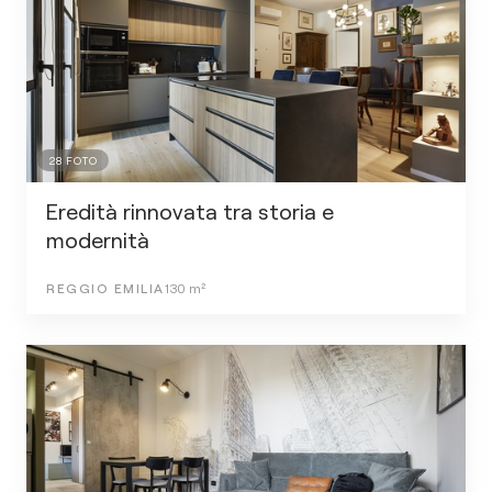
28
FOTO
Eredità rinnovata tra storia e
modernità
REGGIO EMILIA
130
m²