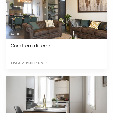
57
FOTO
Carattere di ferro
REGGIO EMILIA
145
m²