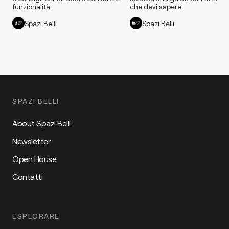
funzionalità
che devi sapere
Spazi Belli
Spazi Belli
SPAZI BELLI
About Spazi Belli
Newsletter
Open House
Contatti
ESPLORARE