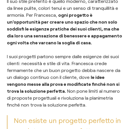
Il suo stile preferito è quello moderno, caratterizzato
da linee pulite, colori tenui e un senso di tranquillità e
armonia. Per Francesca,
ogni progetto è
un'opportunità per creare uno spazio che non solo
soddisfi le esigenze pratiche dei suoi clienti, ma che
dia loro una sensazione di benessere e appagamento
ogni volta che varcano la soglia di casa.
I suoi progetti partono sempre dalle esigenze dei suoi
clienti: necessità e stile di vita. Francesca crede
fermamente che un buon progetto debba nascere da
un dialogo continuo con il cliente, dove
le idee
vengono messe alla prova e modificate finché non si
trova la soluzione perfetta.
Non pone limiti al numero
di proposte progettuali e rivoluziona la planimetria
finché non trova la soluzione perfetta.
Non esiste un progetto perfetto in