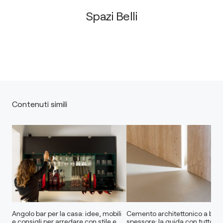
Spazi Belli
Contenuti simili
Angolo bar per la casa: idee, mobili
Cemento architettonico a bas
e consigli per arredare con stile e
spessore: la guida con tutto qu