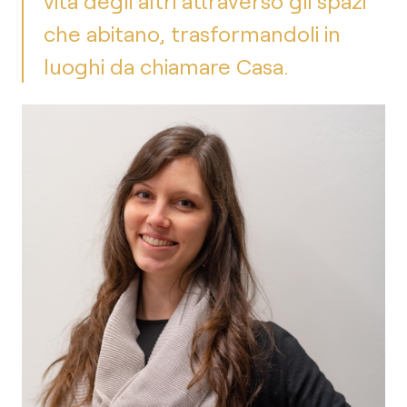
vita degli altri attraverso gli spazi
che abitano, trasformandoli in
luoghi da chiamare Casa.