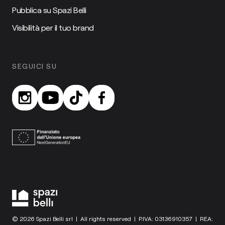
Pubblica su Spazi Belli
Visibilità per il tuo brand
SEGUICI SU
© 2026 Spazi Belli srl | All rights reserved | P.IVA: 03136910357 | REA: