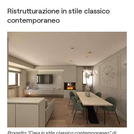
Ristrutturazione in stile classico
contemporaneo
Progetto "Casa in stile classico contemporaneo" di