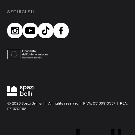
SEGUICI SU
© 2026 Spazi Belli srl | All rights reserved | P.IVA: 03136910357 | REA:
RE 370968