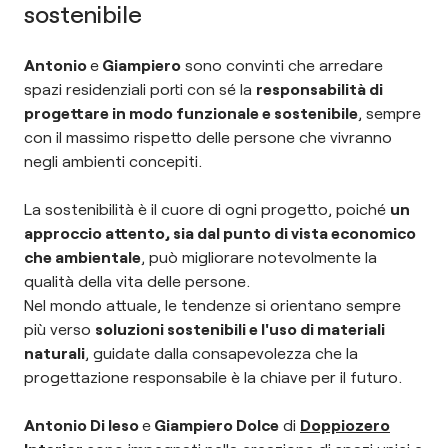
sostenibile
Antonio
e
Giampiero
sono convinti che arredare
spazi residenziali porti con sé la
responsabilità di
progettare in modo funzionale e sostenibile
, sempre
con il massimo rispetto delle persone che vivranno
negli ambienti concepiti.
La sostenibilità è il cuore di ogni progetto, poiché
un
approccio attento, sia dal punto di vista economico
che ambientale
, può migliorare notevolmente la
qualità della vita delle persone.
Nel mondo attuale, le tendenze si orientano sempre
più verso
soluzioni sostenibili e l'uso di materiali
naturali
, guidate dalla consapevolezza che la
progettazione responsabile è la chiave per il futuro.
Antonio Di Ieso
e
Giampiero Dolce
di
Doppiozero