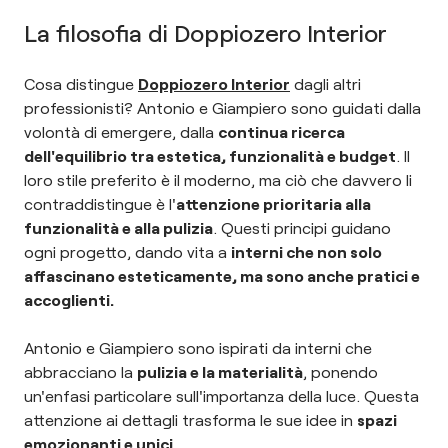
La filosofia di Doppiozero Interior
Cosa distingue
Doppiozero Interior
dagli altri
professionisti? Antonio e Giampiero sono guidati dalla
volontà di emergere, dalla
continua ricerca
dell'equilibrio tra estetica, funzionalità e budget
. Il
loro stile preferito è il moderno, ma ciò che davvero li
contraddistingue è l'
attenzione prioritaria alla
funzionalità e alla pulizia
. Questi principi guidano
ogni progetto, dando vita a
interni che non solo
affascinano esteticamente, ma sono anche pratici e
accoglienti.
Antonio e Giampiero sono ispirati da interni che
abbracciano la
pulizia e la materialità
, ponendo
un'enfasi particolare sull'importanza della luce. Questa
attenzione ai dettagli trasforma le sue idee in
spazi
emozionanti e unici
.