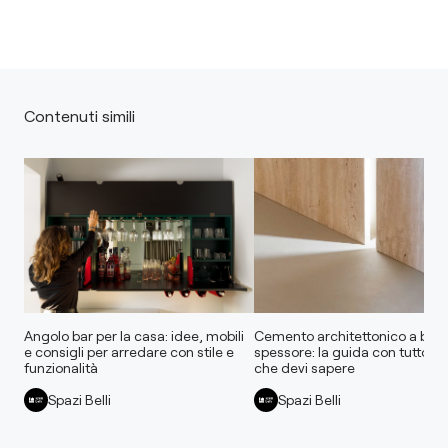
Contenuti simili
Angolo bar per la casa: idee, mobili
Cemento architettonico a bas
e consigli per arredare con stile e
spessore: la guida con tutto qu
funzionalità
che devi sapere
Spazi Belli
Spazi Belli