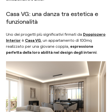
Casa VG: una danza tra estetica e
funzionalità
Uno dei progetti più significativi firmati da
Doppiozero
Interior
è
Casa VG
, un appartamento di 100mq
realizzato per una giovane coppia,
espressione
perfetta della loro abilità nel design degli interni
.