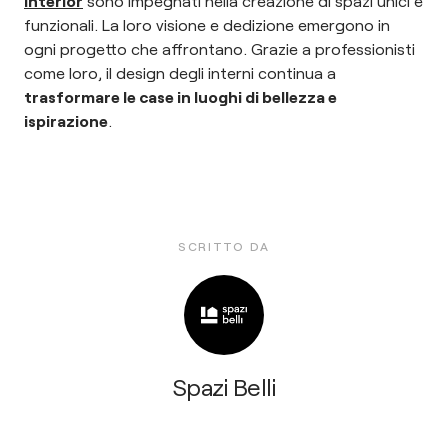
Interior
sono impegnati nella creazione di spazi unici e
funzionali. La loro visione e dedizione emergono in
ogni progetto che affrontano. Grazie a professionisti
come loro, il design degli interni continua a
trasformare le case in luoghi di bellezza e
ispirazione
.
SCRITTO DA
Spazi Belli