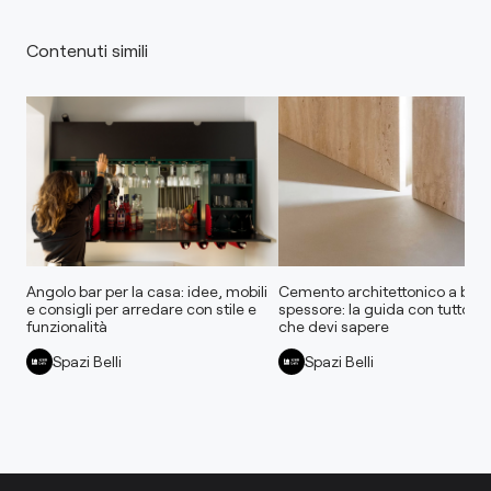
Contenuti simili
Angolo bar per la casa: idee, mobili
Cemento architettonico a bas
e consigli per arredare con stile e
spessore: la guida con tutto qu
funzionalità
che devi sapere
Spazi Belli
Spazi Belli