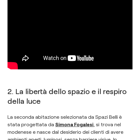
2. La libertà dello spazio e il respiro
della luce
La seconda abitazione selezionata da Spazi Belli è
stata progettata da
Simona Fogalesi
, si trova nel
modenese e nasce dal desiderio dei clienti di avere
ambienti aperti, luminosi, senza barriere visive. In