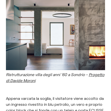
Ristrutturazione villa degli anni '60 a Sondrio -
Progetto
di Davide Moroni
Appena varcata la soglia, il visitatore viene accolto da
un ingresso rivestito in blu petrolio, un vero e proprio
color block che si fonde con un telaio e porta ECLISSE