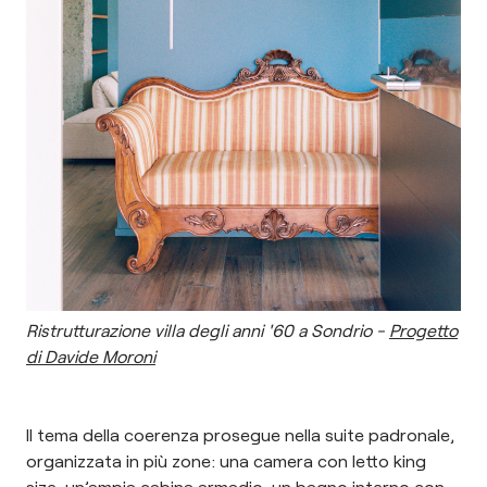
Ristrutturazione villa degli anni '60 a Sondrio -
Progetto
di Davide Moroni
Il tema della coerenza prosegue nella suite padronale,
organizzata in più zone: una camera con letto king
size, un’ampia cabina armadio, un bagno interno con