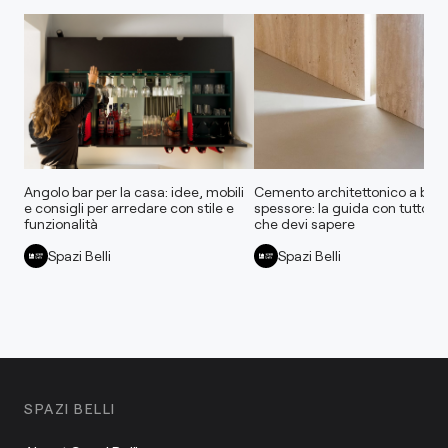
Angolo bar per la casa: idee, mobili
Cemento architettonico a bas
e consigli per arredare con stile e
spessore: la guida con tutto qu
funzionalità
che devi sapere
Spazi Belli
Spazi Belli
SPAZI BELLI