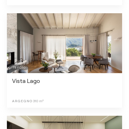
78
FOTO
Vista Lago
ARGEGNO
310
m²