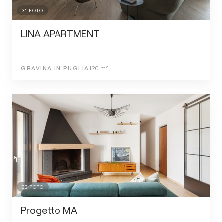
31
FOTO
LINA APARTMENT
GRAVINA IN PUGLIA
120
m²
33
FOTO
Progetto MA