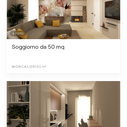
9
FOTO
Soggiorno da 50 mq
MONCALIERI
50
m²