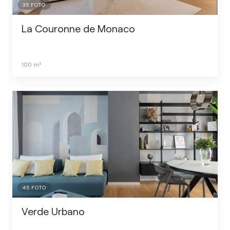
35
FOTO
La Couronne de Monaco
100
m²
45
FOTO
Verde Urbano