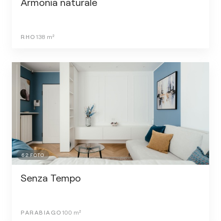
Armonia naturale
RHO
138
m²
62
FOTO
Senza Tempo
PARABIAGO
100
m²