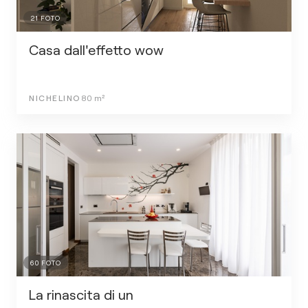
21
FOTO
Casa dall'effetto wow
NICHELINO
80
m²
60
FOTO
La rinascita di un