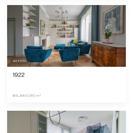
42
FOTO
1922
MILANO
280
m²