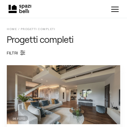
HOME /
PROGETTI COMPLETI
Progetti completi
FILTRI
98
FOTO