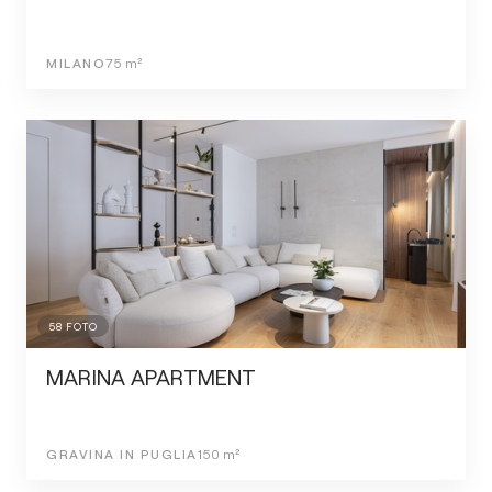
MILANO
75
m²
58
FOTO
MARINA APARTMENT
GRAVINA IN PUGLIA
150
m²