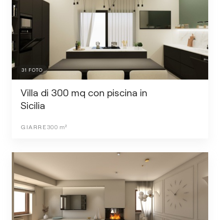
31
FOTO
Villa di 300 mq con piscina in
Sicilia
GIARRE
300
m²