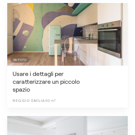
38
FOTO
Usare i dettagli per
caratterizzare un piccolo
spazio
REGGIO EMILIA
60
m²