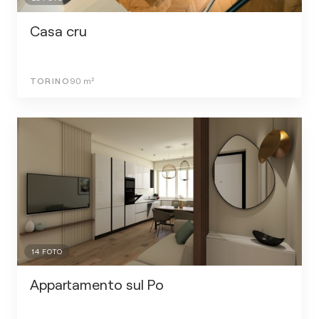
Casa cru
TORINO
90
m²
14
FOTO
Appartamento sul Po