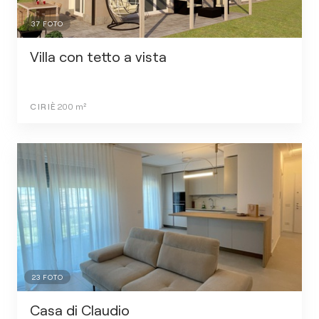
37
FOTO
Villa con tetto a vista
CIRIÈ
200
m²
23
FOTO
Casa di Claudio