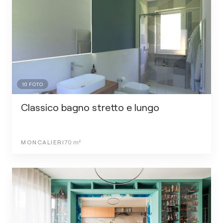
10
FOTO
Classico bagno stretto e lungo
MONCALIERI
70
m²