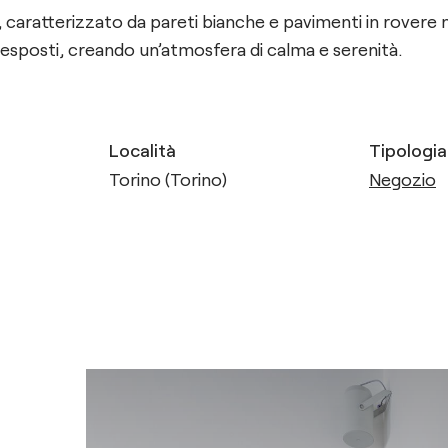
caratterizzato da pareti bianche e pavimenti in rovere na
i esposti, creando un’atmosfera di calma e serenità.
Località
Tipologia
Torino (Torino)
Negozio