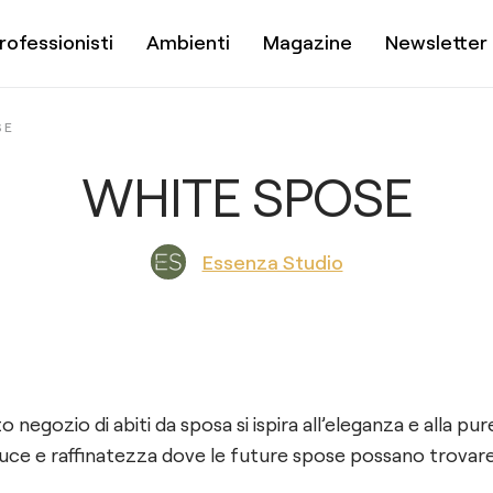
rofessionisti
Ambienti
Magazine
Newsletter
SE
WHITE SPOSE
Essenza Studio
o negozio di abiti da sposa si ispira all’eleganza e alla pu
luce e raffinatezza dove le future spose possano trovare 