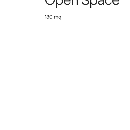
130
mq