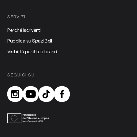
SERVIZI
Perché iscriverti
Pubblica su Spazi Belli
Visibilità per il tuo brand
SEGUICI SU