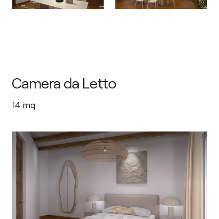
Camera da Letto
14
mq