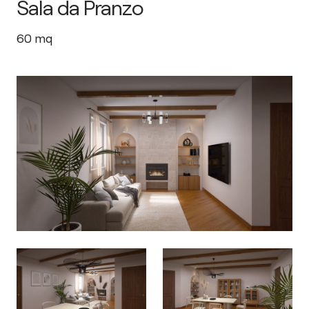
Sala da Pranzo
60
mq