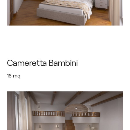
Cameretta Bambini
18
mq