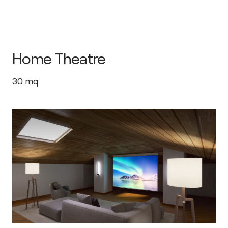
Home Theatre
30
mq