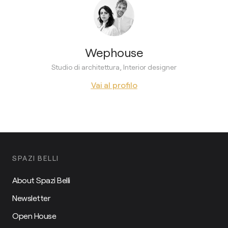
Wephouse
Studio di architettura, Interior designer
Vai al profilo
SPAZI BELLI
About Spazi Belli
Newsletter
Open House