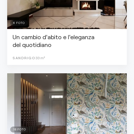
6
FOTO
Un cambio d'abito e l'eleganza
del quotidiano
SANDRIGO
33
m²
18
FOTO