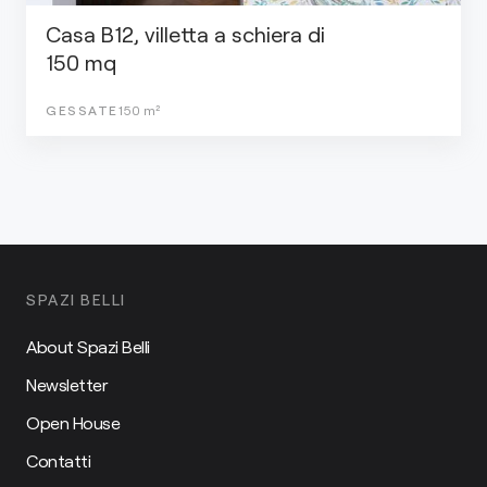
Casa B12, villetta a schiera di
150 mq
GESSATE
150
m²
SPAZI BELLI
About Spazi Belli
Newsletter
Open House
Contatti