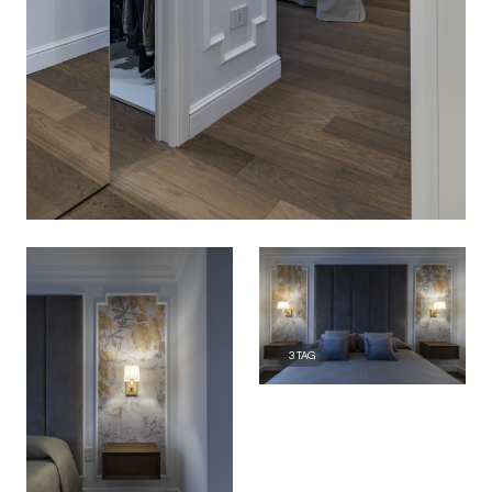
3
TAG