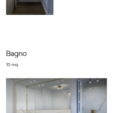
Bagno
10
mq