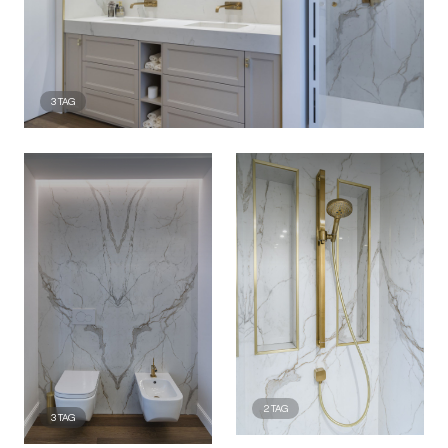
3
TAG
2
TAG
3
TAG