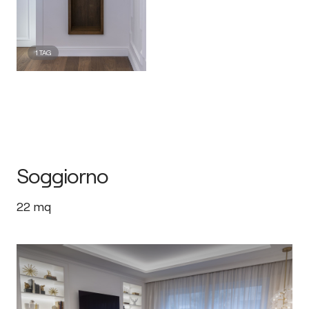
1
TAG
Soggiorno
22
mq