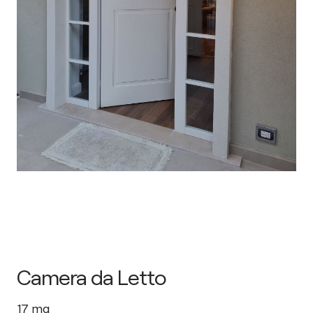
Camera da Letto
17
mq