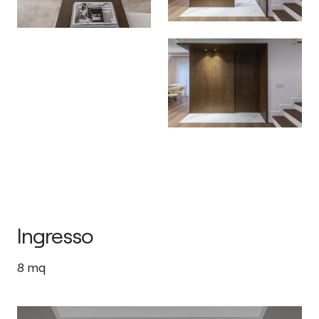
Ingresso
8
mq