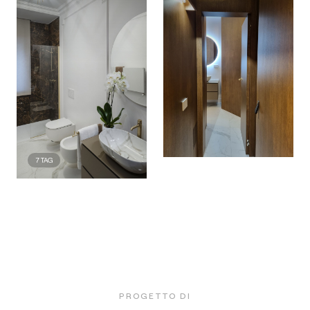
7
TAG
PROGETTO DI