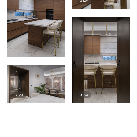
4
TAG
5
TAG
3
TAG