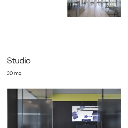
Studio
30
mq