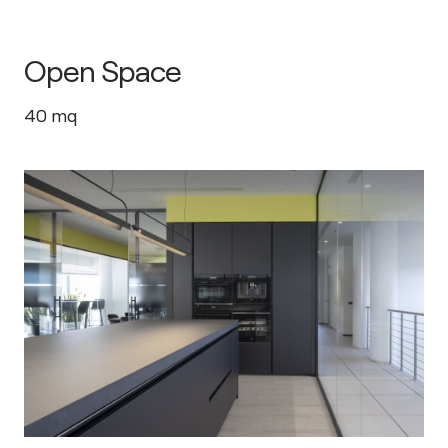
Open Space
40
mq