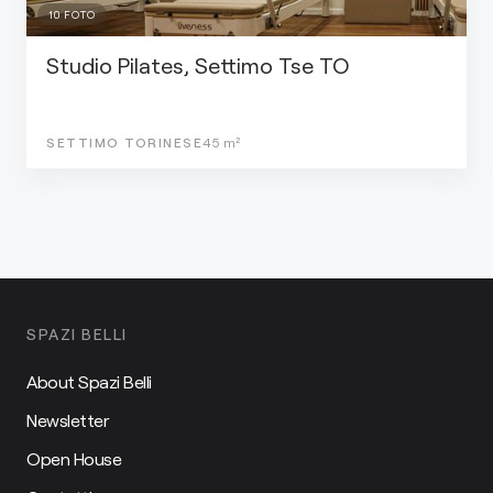
10
FOTO
Studio Pilates, Settimo Tse TO
SETTIMO TORINESE
45
m²
SPAZI BELLI
About Spazi Belli
Newsletter
Open House