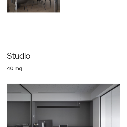
Studio
40
mq