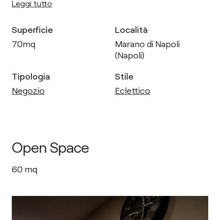
Leggi tutto
Superficie
Località
70
mq
Marano di Napoli
(Napoli)
Tipologia
Stile
Negozio
Eclettico
Open Space
60
mq