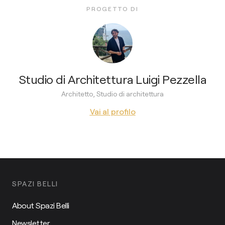
PROGETTO DI
Studio di Architettura Luigi Pezzella
Architetto, Studio di architettura
Vai al profilo
SPAZI BELLI
About Spazi Belli
Newsletter