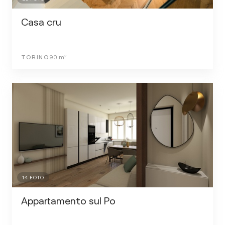
Casa cru
TORINO
90
m²
14
FOTO
Appartamento sul Po