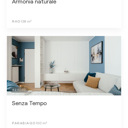
Armonia naturale
RHO
138
m²
62
FOTO
Senza Tempo
PARABIAGO
100
m²