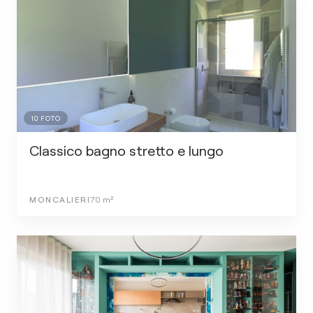
10
FOTO
Classico bagno stretto e lungo
MONCALIERI
70
m²