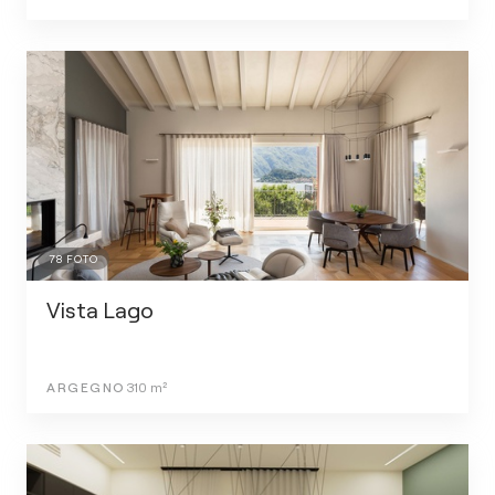
78
FOTO
Vista Lago
ARGEGNO
310
m²