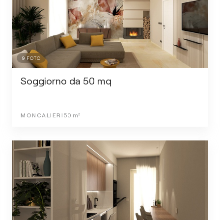
9
FOTO
Soggiorno da 50 mq
MONCALIERI
50
m²