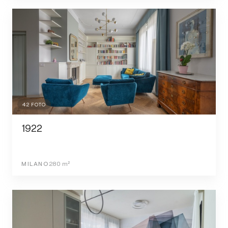
42
FOTO
1922
MILANO
280
m²