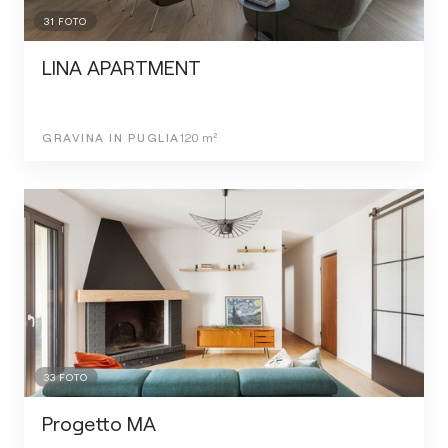
31
FOTO
LINA APARTMENT
GRAVINA IN PUGLIA
120
m²
33
FOTO
Progetto MA