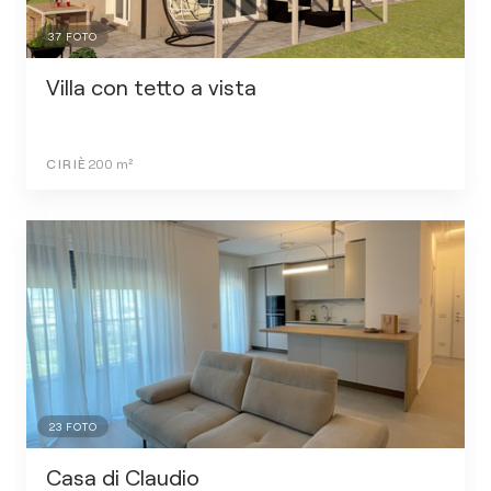
37
FOTO
Villa con tetto a vista
CIRIÈ
200
m²
23
FOTO
Casa di Claudio