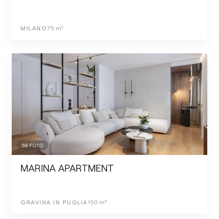
MILANO
75
m²
58
FOTO
MARINA APARTMENT
GRAVINA IN PUGLIA
150
m²