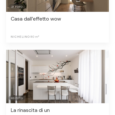
21
FOTO
Casa dall'effetto wow
NICHELINO
80
m²
60
FOTO
La rinascita di un