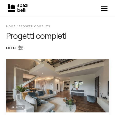
HOME /
PROGETTI COMPLETI
Progetti completi
FILTRI
98
FOTO