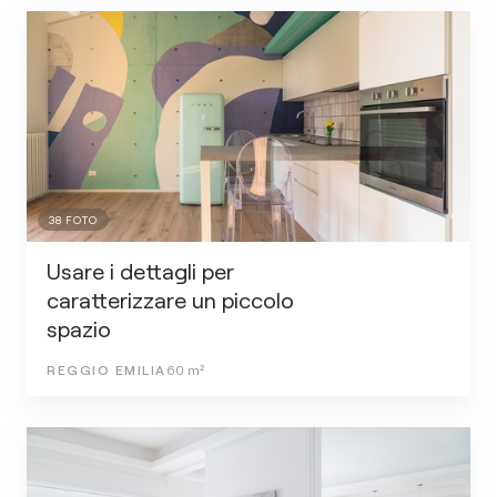
38
FOTO
Usare i dettagli per
caratterizzare un piccolo
spazio
REGGIO EMILIA
60
m²