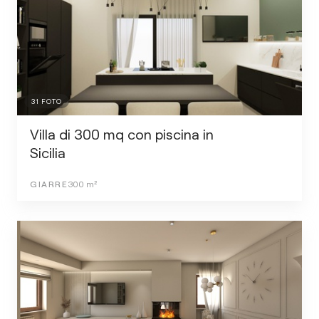
31
FOTO
Villa di 300 mq con piscina in
Sicilia
GIARRE
300
m²