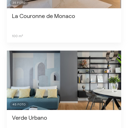
35
FOTO
La Couronne de Monaco
100
m²
45
FOTO
Verde Urbano