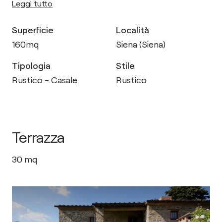
Leggi tutto
Superficie
Località
160
mq
Siena (Siena)
Tipologia
Stile
Rustico - Casale
Rustico
Terrazza
30
mq