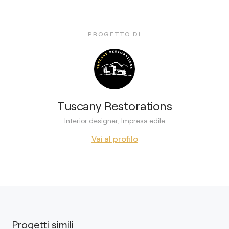
PROGETTO DI
Tuscany Restorations
Interior designer, Impresa edile
Vai al profilo
Progetti simili