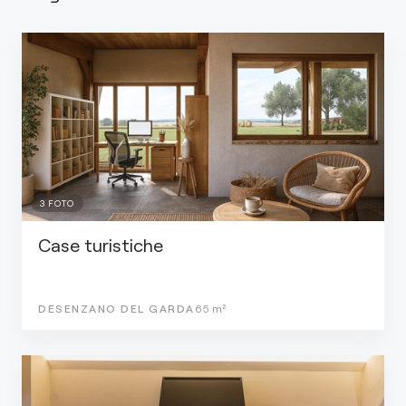
3
FOTO
Case turistiche
DESENZANO DEL GARDA
65
m²