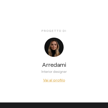
PROGETTO DI
Arredami
Interior designer
Vai al profilo