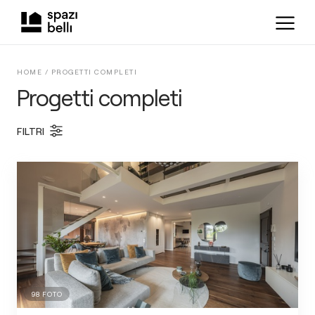
HOME /
PROGETTI COMPLETI
Progetti completi
FILTRI
98
FOTO