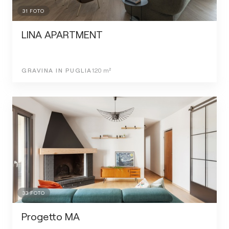
31
FOTO
LINA APARTMENT
GRAVINA IN PUGLIA
120
m²
33
FOTO
Progetto MA