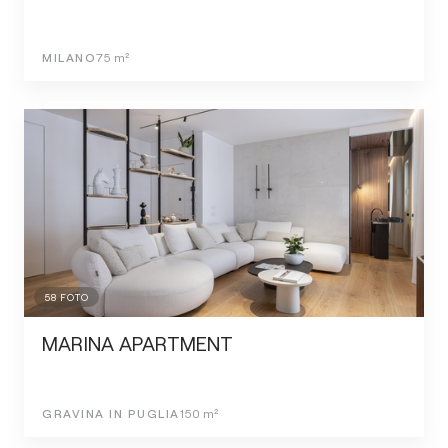
MILANO
75
m²
58
FOTO
MARINA APARTMENT
GRAVINA IN PUGLIA
150
m²