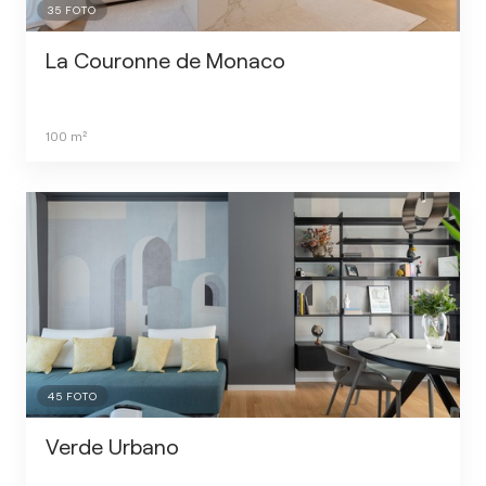
35
FOTO
La Couronne de Monaco
100
m²
45
FOTO
Verde Urbano