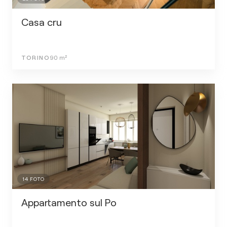
Casa cru
TORINO
90
m²
14
FOTO
Appartamento sul Po