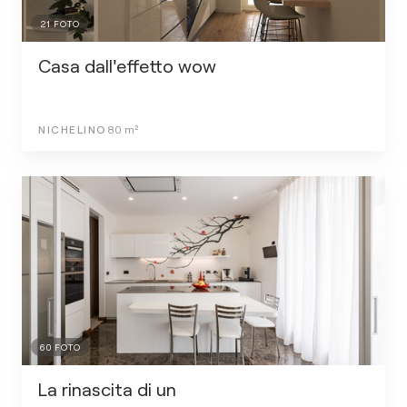
21
FOTO
Casa dall'effetto wow
NICHELINO
80
m²
60
FOTO
La rinascita di un