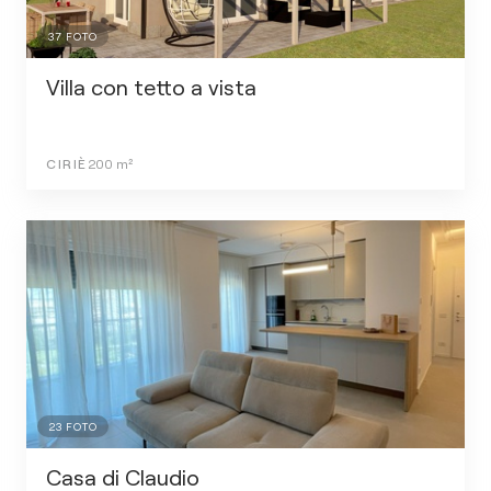
37
FOTO
Villa con tetto a vista
CIRIÈ
200
m²
23
FOTO
Casa di Claudio