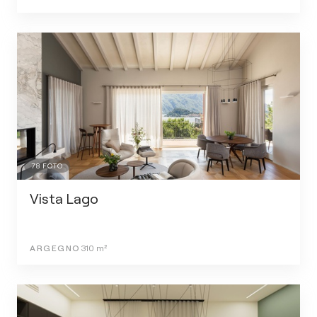
78
FOTO
Vista Lago
ARGEGNO
310
m²