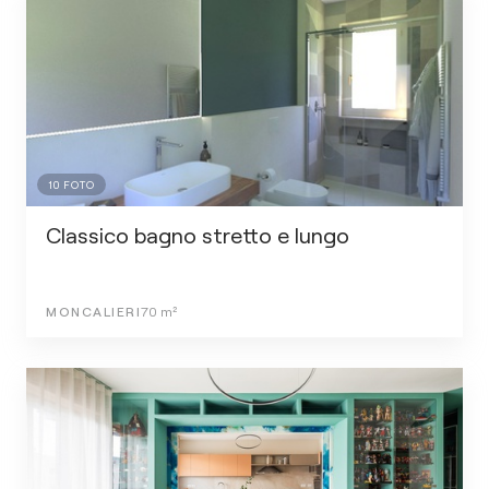
10
FOTO
Classico bagno stretto e lungo
MONCALIERI
70
m²