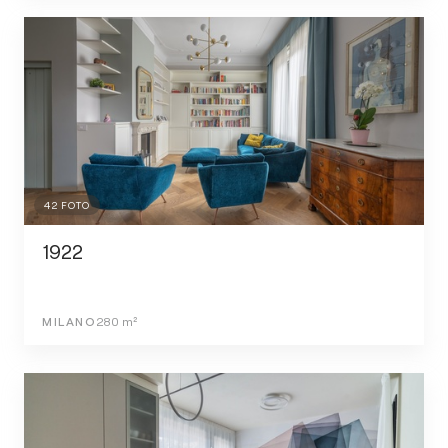
42
FOTO
1922
MILANO
280
m²