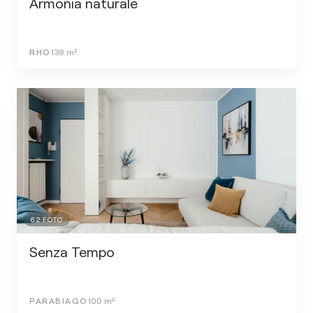
Armonia naturale
RHO
138
m²
62
FOTO
Senza Tempo
PARABIAGO
100
m²