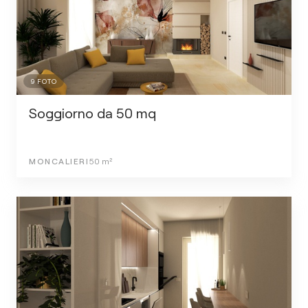
9
FOTO
Soggiorno da 50 mq
MONCALIERI
50
m²