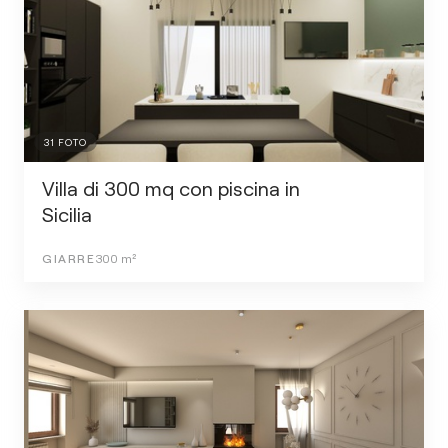
31
FOTO
Villa di 300 mq con piscina in
Sicilia
GIARRE
300
m²