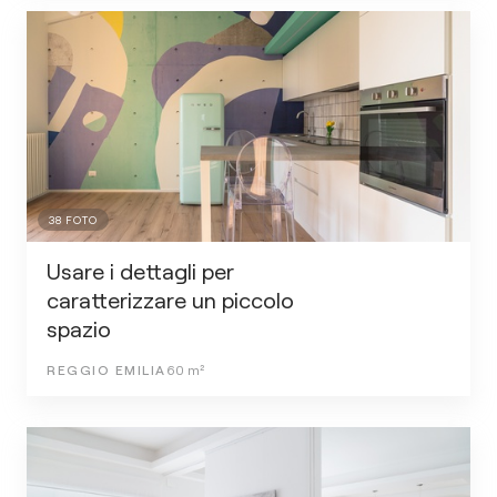
38
FOTO
Usare i dettagli per
caratterizzare un piccolo
spazio
REGGIO EMILIA
60
m²