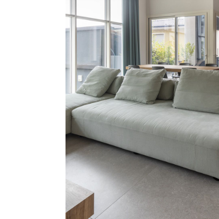
@Florim Ceramiche