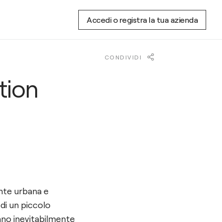
Accedi o registra la tua azienda
CONDIVIDI
tion
nte urbana e
 di un piccolo
rano inevitabilmente