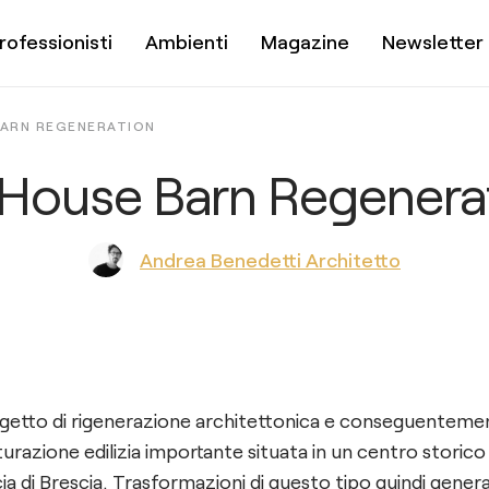
rofessionisti
Ambienti
Magazine
Newsletter
BARN REGENERATION
House Barn Regenera
Andrea Benedetti Architetto
getto di rigenerazione architettonica e conseguenteme
tturazione edilizia importante situata in un centro storico
ia di Brescia. Trasformazioni di questo tipo quindi gene