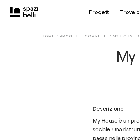
Progetti
Trova p
HOME /
PROGETTI COMPLETI
/
MY HOUSE 
My 
Descrizione
My House è un pro
sociale. Una ristru
paese nella provinc