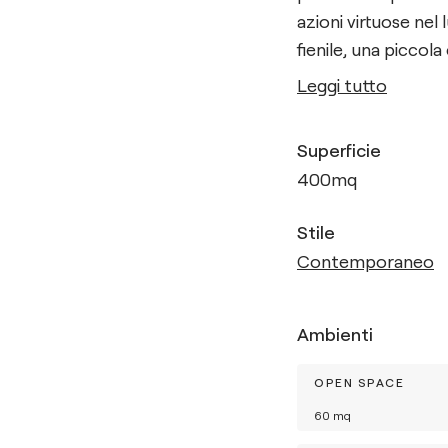
azioni virtuose nel 
fienile, una piccola
Leggi tutto
Superficie
400
mq
Stile
Contemporaneo
Ambienti
OPEN SPACE
60
mq