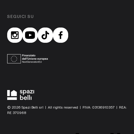
SEGUICI SU
© 2026 Spazi Belli srl | All rights reserved | P.IVA: 03136910357 | REA:
RE 370968