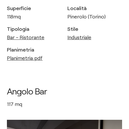
Superficie
Località
118
mq
Pinerolo (Torino)
Tipologia
Stile
Bar - Ristorante
Industriale
Planimetria
Planimetria.pdf
Angolo Bar
117
mq