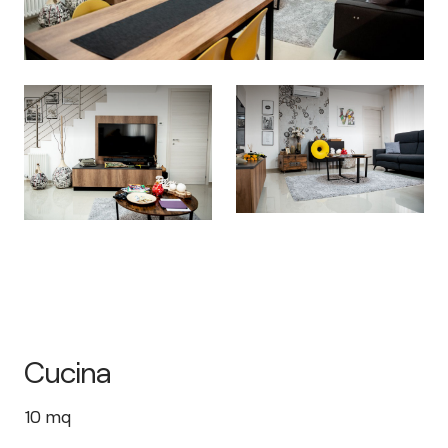
Cucina
10
mq