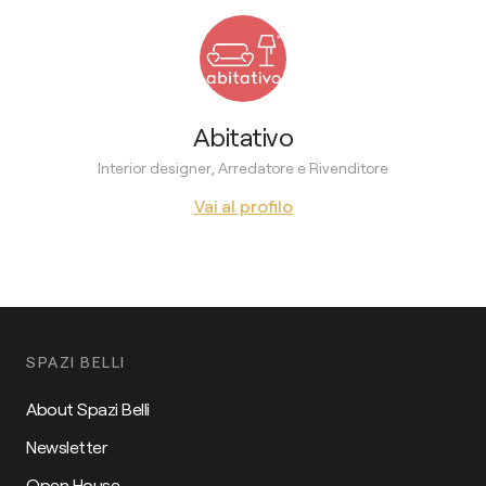
Abitativo
Interior designer, Arredatore e Rivenditore
Vai al profilo
SPAZI BELLI
About Spazi Belli
Newsletter
Open House