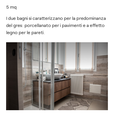
5
mq
I due bagni si caratterizzano per la predominanza
del gres: porcellanato per i pavimenti e a effetto
legno per le pareti.