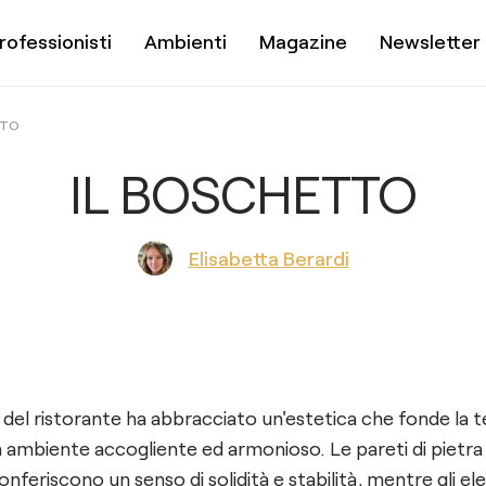
rofessionisti
Ambienti
Magazine
Newsletter
TTO
IL BOSCHETTO
Elisabetta Berardi
 del ristorante ha abbracciato un'estetica che fonde la ter
 ambiente accogliente ed armonioso. Le pareti di pietra 
nferiscono un senso di solidità e stabilità, mentre gli e