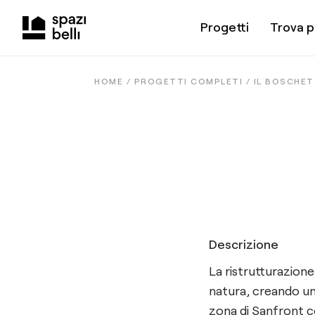
Progetti
Trova p
HOME /
PROGETTI COMPLETI
/
IL BOSCHE
Descrizione
La ristrutturazione
natura, creando un
zona di Sanfront co