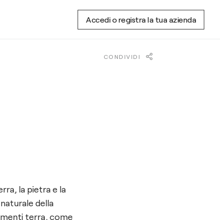
Accedi o registra la tua azienda
CONDIVIDI
ra, la pietra e la
naturale della
lementi terra, come