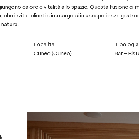
iungono calore e vitalità allo spazio. Questa fusione di m
, che invita i clienti a immergersi in un'esperienza gast
a natura.
Località
Tipologia
Cuneo (Cuneo)
Bar - Ris
o