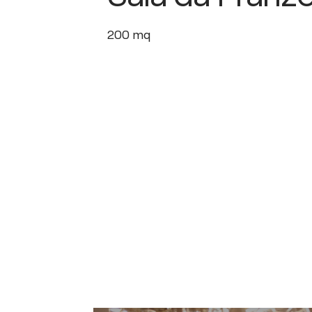
200
mq