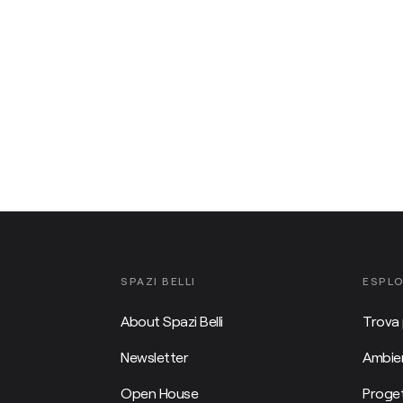
SPAZI BELLI
ESPL
About Spazi Belli
Trova 
Newsletter
Ambien
Open House
Proget