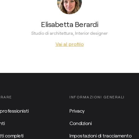
Elisabetta Berardi
Studio di architettura, Interior designer
Vai al profilo
ORARE
INFORMAZIONI GENERALI
professionisti
Privacy
ti
Condizioni
ti completi
Impostazioni di tracciamento