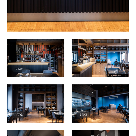
2
TAG
1
TAG
3
TAG