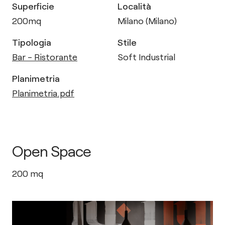
Superficie
Località
200
mq
Milano (Milano)
Tipologia
Stile
Bar - Ristorante
Soft Industrial
Planimetria
Planimetria.pdf
Open Space
200
mq