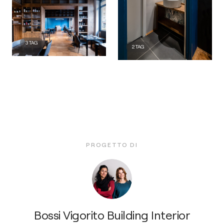
3
TAG
2
TAG
PROGETTO DI
Bossi Vigorito Building Interior