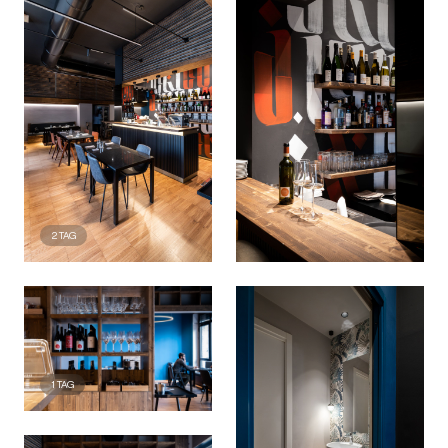
2
TAG
1
TAG