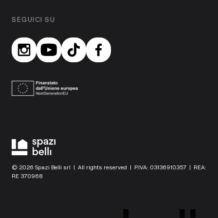
SEGUICI SU
© 2026 Spazi Belli srl | All rights reserved | P.IVA: 03136910357 | REA:
RE 370968