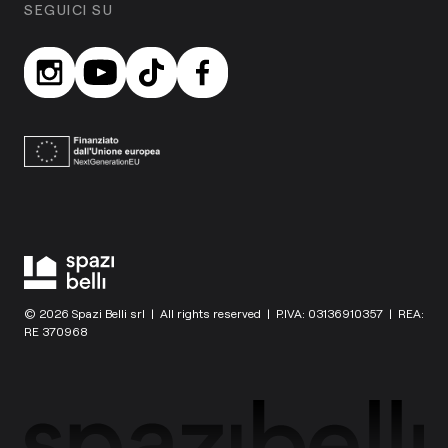
SEGUICI SU
© 2026 Spazi Belli srl | All rights reserved | P.IVA: 03136910357 | REA:
RE 370968