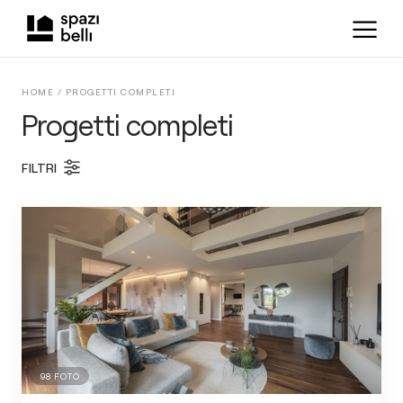
HOME /
PROGETTI COMPLETI
Progetti completi
FILTRI
98
FOTO