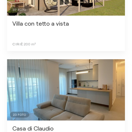
37
FOTO
Villa con tetto a vista
CIRIÈ
200
m²
23
FOTO
Casa di Claudio