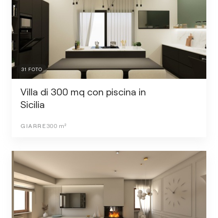
31
FOTO
Villa di 300 mq con piscina in
Sicilia
GIARRE
300
m²