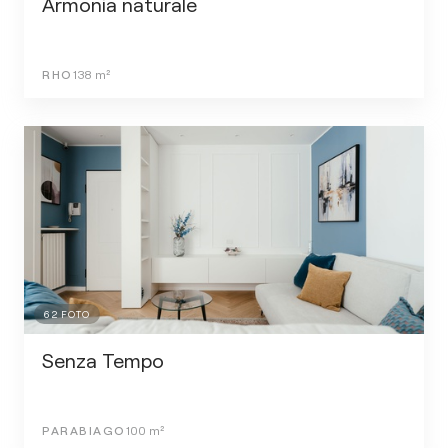
Armonia naturale
RHO
138
m²
62
FOTO
Senza Tempo
PARABIAGO
100
m²