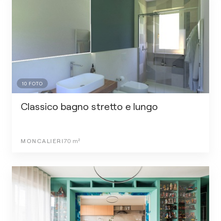
10
FOTO
Classico bagno stretto e lungo
MONCALIERI
70
m²