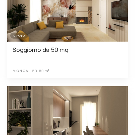
9
FOTO
Soggiorno da 50 mq
MONCALIERI
50
m²