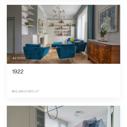
42
FOTO
1922
MILANO
280
m²