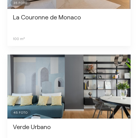
35
FOTO
La Couronne de Monaco
100
m²
45
FOTO
Verde Urbano