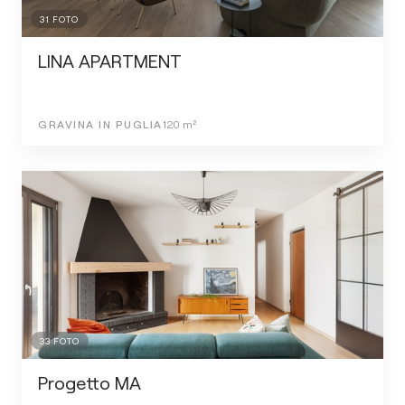
31
FOTO
LINA APARTMENT
GRAVINA IN PUGLIA
120
m²
33
FOTO
Progetto MA