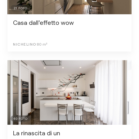
21
FOTO
Casa dall'effetto wow
NICHELINO
80
m²
60
FOTO
La rinascita di un