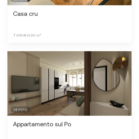
Casa cru
TORINO
90
m²
14
FOTO
Appartamento sul Po