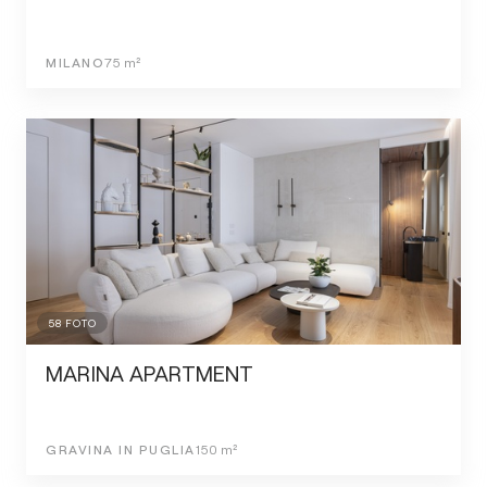
MILANO
75
m²
58
FOTO
MARINA APARTMENT
GRAVINA IN PUGLIA
150
m²