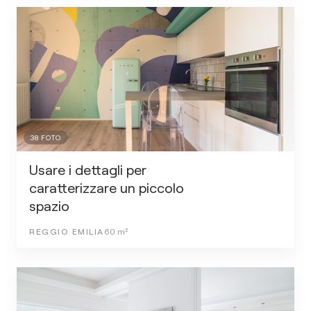
38
FOTO
Usare i dettagli per
caratterizzare un piccolo
spazio
REGGIO EMILIA
60
m²