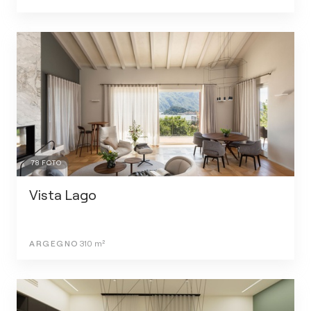
78
FOTO
Vista Lago
ARGEGNO
310
m²