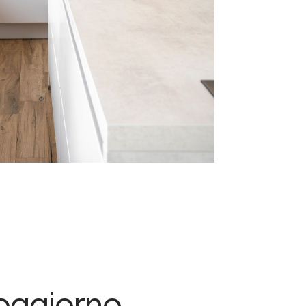
oggiorno