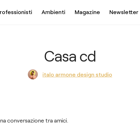
rofessionisti
Ambienti
Magazine
Newsletter
Casa cd
italo armone design studio
una conversazione tra amici.