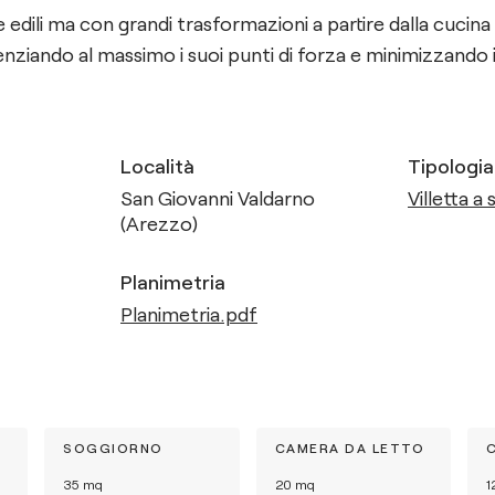
edili ma con grandi trasformazioni a partire dalla cucin
ziando al massimo i suoi punti di forza e minimizzando i s
Località
Tipologia
San Giovanni Valdarno
Villetta a 
(Arezzo)
Planimetria
Planimetria.pdf
SOGGIORNO
CAMERA DA LETTO
35
mq
20
mq
1