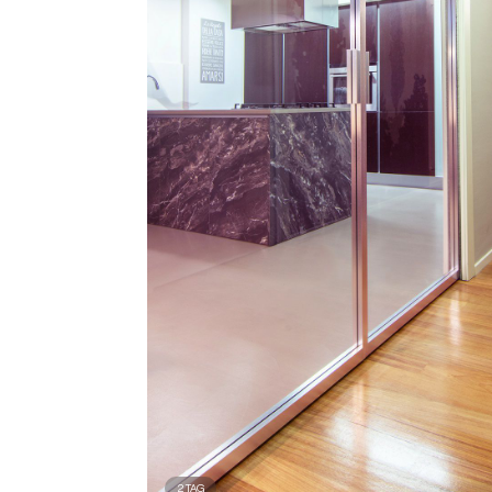
2
TAG