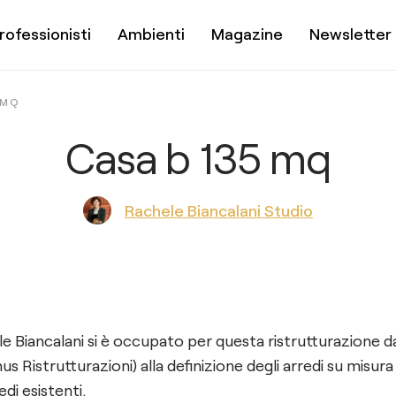
rofessionisti
Ambienti
Magazine
Newsletter
 MQ
Casa b 135 mq
Rachele Biancalani Studio
e Biancalani si è occupato per questa ristrutturazione da
nus Ristrutturazioni) alla definizione degli arredi su misura 
di esistenti.