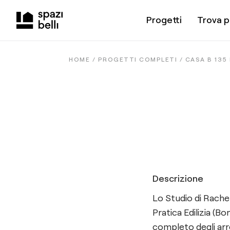
Progetti
Trova p
HOME /
PROGETTI COMPLETI
/
CASA B 135
Descrizione
Lo Studio di Rachel
Pratica Edilizia (Bo
completo degli arre