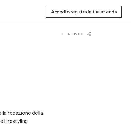
Accedi o registra la tua azienda
CONDIVIDI
lla redazione della
e il restyling