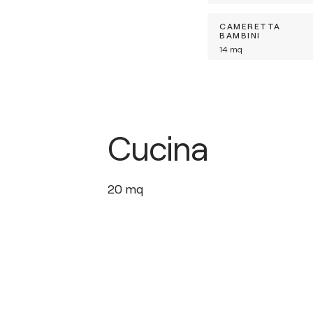
CAMERETTA
BAMBINI
14
mq
Cucina
20
mq