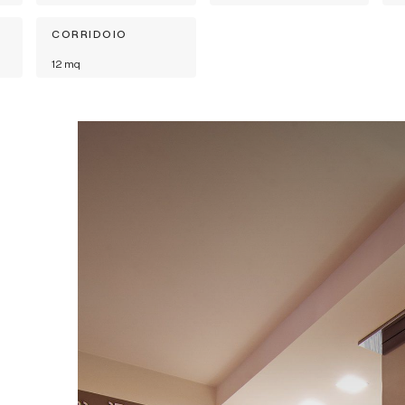
CORRIDOIO
12
mq