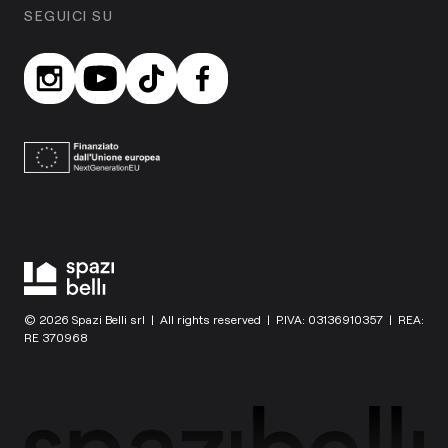
SEGUICI SU
© 2026 Spazi Belli srl | All rights reserved | P.IVA: 03136910357 | REA:
RE 370968