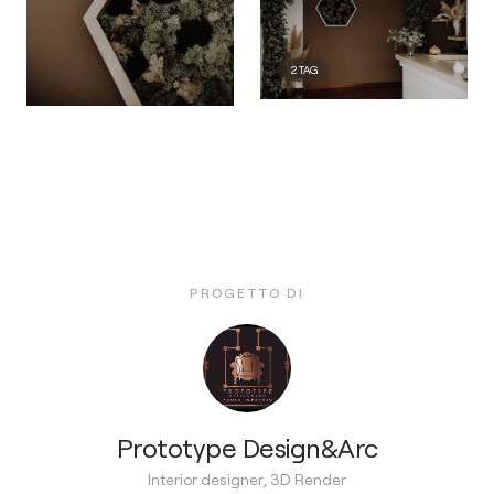
2
TAG
PROGETTO DI
Prototype Design&Arc
Interior designer, 3D Render