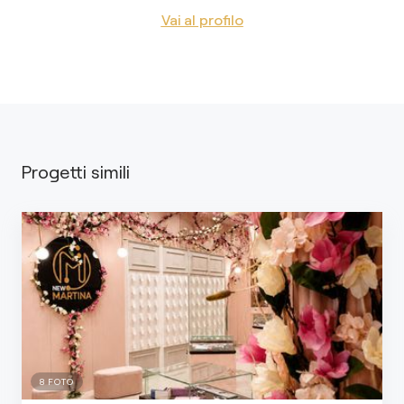
Vai al profilo
Progetti simili
8
FOTO