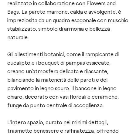
realizzato in collaborazione con Flowers and
Bags. La parete marrone, calda e avvolgente, è
impreziosita da un quadro esagonale con muschio
stabilizzato, simbolo di armonia e bellezza
naturale.
Gli allestimenti botanici, come il rampicante di
eucalipto e i bouquet di pampas essiccate,
creano un’atmosfera delicata e rilassante,
bilanciando la matericità delle pareti e del
pavimento in legno scuro. Il bancone in legno
chiaro, decorato con vasi floreali e ceramiche,
funge da punto centrale di accoglienza.
L’intero spazio, curato nei minimi dettagli,
trasmette benessere e raffinatezza, offrendo