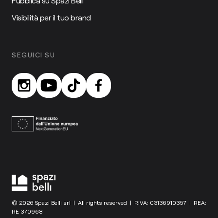
Pubblica su Spazi Belli
Visibilità per il tuo brand
SEGUICI SU
© 2026 Spazi Belli srl | All rights reserved | P.IVA: 03136910357 | REA:
RE 370968