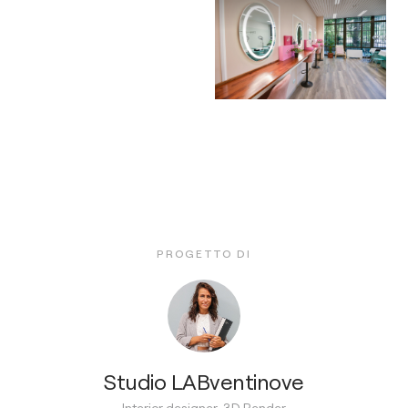
PROGETTO DI
Studio LABventinove
Interior designer, 3D Render