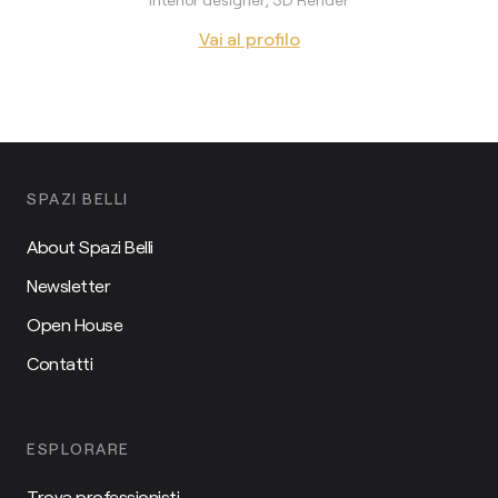
Vai al profilo
SPAZI BELLI
About Spazi Belli
Newsletter
Open House
Contatti
ESPLORARE
Trova professionisti