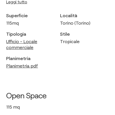
Leggi tutto
Superficie
Località
115
mq
Torino (Torino)
Tipologia
Stile
Ufficio - Locale
Tropicale
commerciale
Planimetria
Planimetria.pdf
Open Space
115
mq