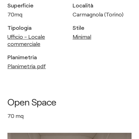
Superficie
Località
70
mq
Carmagnola (Torino)
Tipologia
Stile
Ufficio - Locale
Minimal
commerciale
Planimetria
Planimetria.pdf
Open Space
70
mq