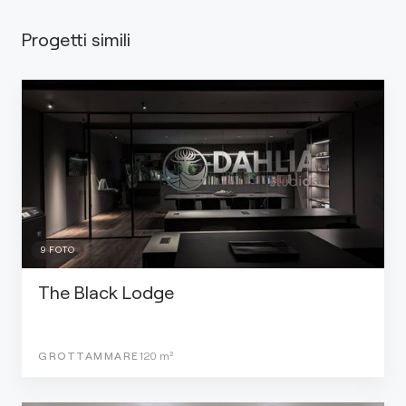
Progetti simili
9
FOTO
The Black Lodge
GROTTAMMARE
120
m²