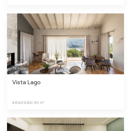
78
FOTO
Vista Lago
ARGEGNO
310
m²