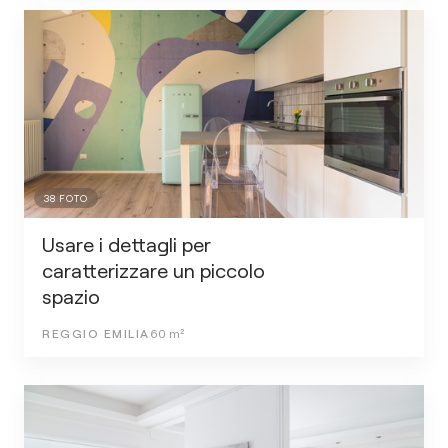
38
FOTO
Usare i dettagli per
caratterizzare un piccolo
spazio
REGGIO EMILIA
60
m²