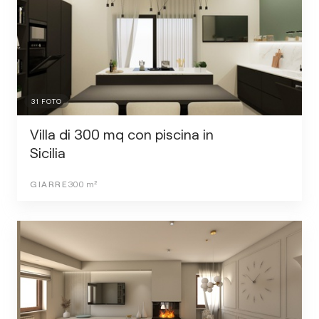
31
FOTO
Villa di 300 mq con piscina in
Sicilia
GIARRE
300
m²