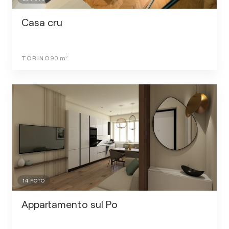
Casa cru
TORINO
90
m²
14
FOTO
Appartamento sul Po