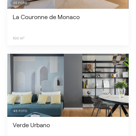
35
FOTO
La Couronne de Monaco
100
m²
45
FOTO
Verde Urbano