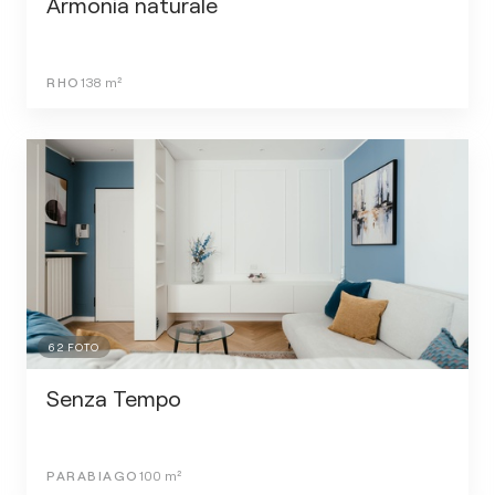
Armonia naturale
RHO
138
m²
62
FOTO
Senza Tempo
PARABIAGO
100
m²