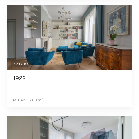
42
FOTO
1922
MILANO
280
m²