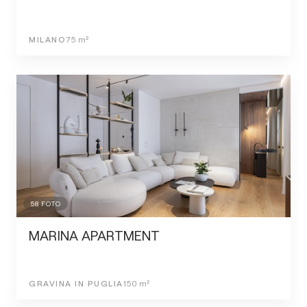
MILANO
75
m²
58
FOTO
MARINA APARTMENT
GRAVINA IN PUGLIA
150
m²