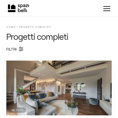
HOME /
PROGETTI COMPLETI
Progetti completi
FILTRI
98
FOTO