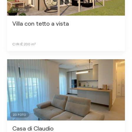
37
FOTO
Villa con tetto a vista
CIRIÈ
200
m²
23
FOTO
Casa di Claudio