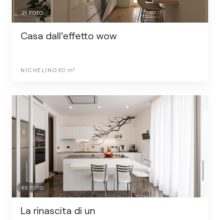
21
FOTO
Casa dall'effetto wow
NICHELINO
80
m²
60
FOTO
La rinascita di un