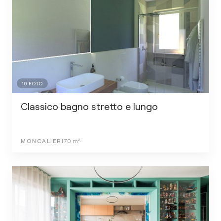
10
FOTO
Classico bagno stretto e lungo
MONCALIERI
70
m²