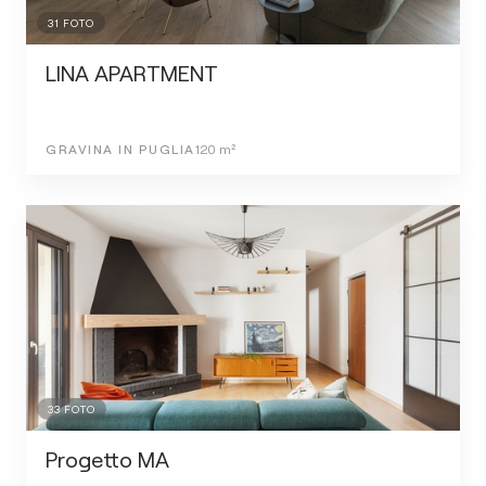
31
FOTO
LINA APARTMENT
GRAVINA IN PUGLIA
120
m²
33
FOTO
Progetto MA