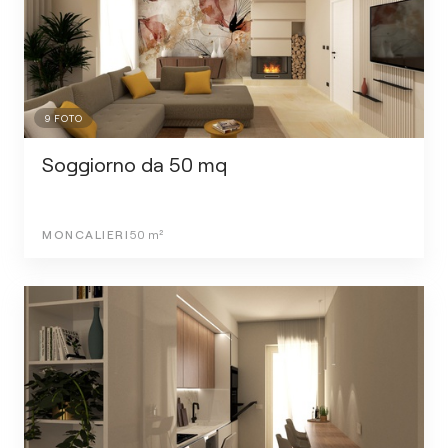
9
FOTO
Soggiorno da 50 mq
MONCALIERI
50
m²