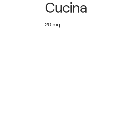
Cucina
20
mq