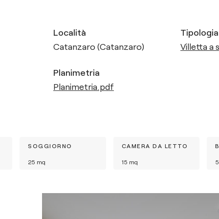
Località
Tipologia
Catanzaro (Catanzaro)
Villetta a 
Planimetria
Planimetria.pdf
SOGGIORNO
CAMERA DA LETTO
25
mq
15
mq
5