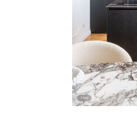
7
TAG