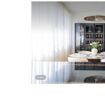
2
TAG