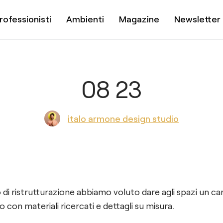
rofessionisti
Ambienti
Magazine
Newsletter
08 23
italo armone design studio
 di ristrutturazione abbiamo voluto dare agli spazi un ca
o con materiali ricercati e dettagli su misura.