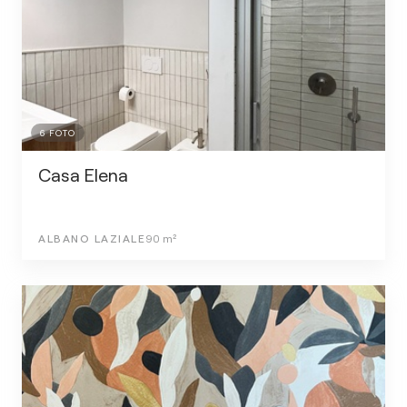
6
FOTO
Casa Elena
ALBANO LAZIALE
90
m²