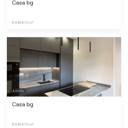
Casa bg
ROMA
75
m²
4
FOTO
Casa bg
ROMA
75
m²