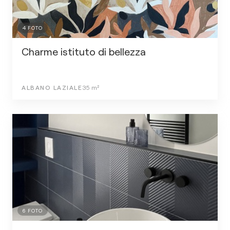
4
FOTO
Charme istituto di bellezza
ALBANO LAZIALE
35
m²
6
FOTO