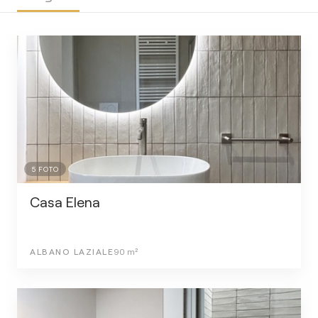
5
FOTO
Casa Elena
ALBANO LAZIALE
90
m²