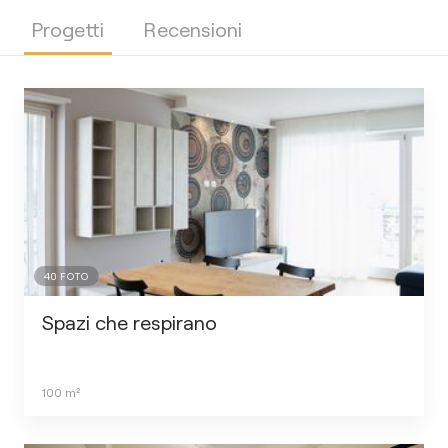
Progetti
Recensioni
40
FOTO
Spazi che respirano
100
m²