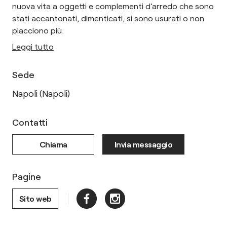
nuova vita a oggetti e complementi d’arredo che sono
stati accantonati, dimenticati, si sono usurati o non
piacciono più.
Leggi tutto
Sede
Napoli (Napoli)
Contatti
Chiama
Invia messaggio
Pagine
Sito web