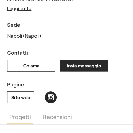
Leggi tutto
Sede
Napoli (Napoli)
Contatti
Chiama
Invia messaggio
Pagine
Sito web
Progetti
Recensioni