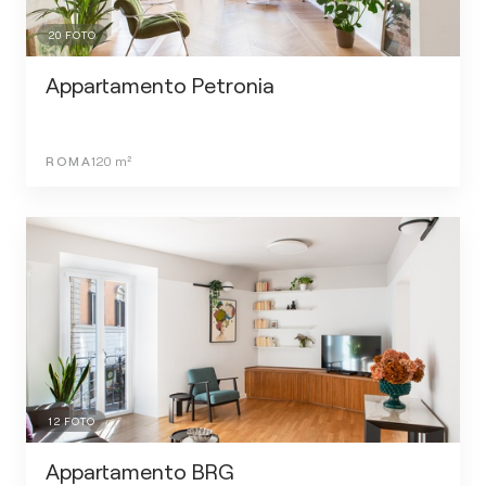
20
FOTO
Appartamento Petronia
ROMA
120
m²
12
FOTO
Appartamento BRG