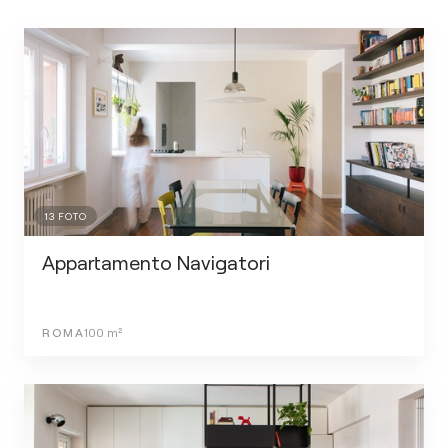
13
FOTO
Appartamento Navigatori
ROMA
100
m²