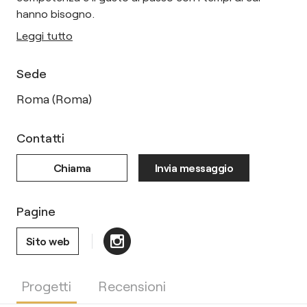
hanno bisogno.
Leggi tutto
Sede
Roma (Roma)
Contatti
Chiama
Invia messaggio
Pagine
Sito web
Progetti
Recensioni