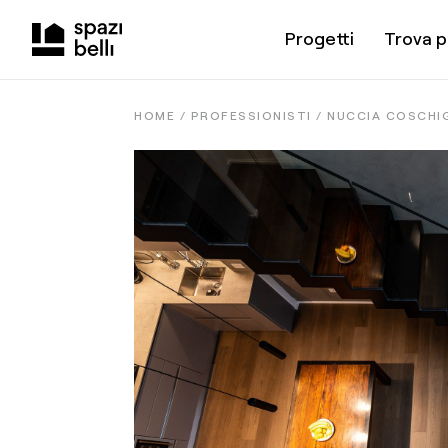
Progetti
Trova p
HOME /
PROFESSIONISTI
/
NUCCIA COSCHI