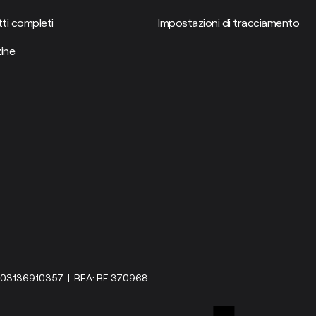
ti completi
Impostazioni di tracciamento
ine
IVA: 03136910357 | REA: RE 370968