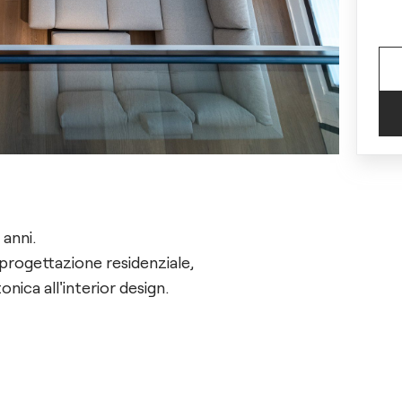
 anni.
a progettazione residenziale,
nica all'interior design.