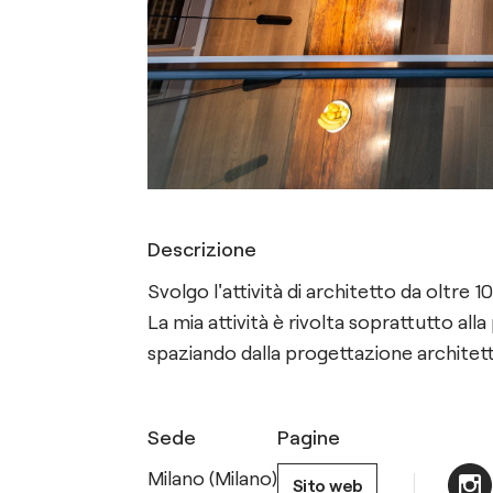
Descrizione
Svolgo l'attività di architetto da oltre 10
La mia attività è rivolta soprattutto all
spaziando dalla progettazione architetto
Sede
Pagine
Milano (Milano)
Sito web