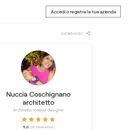
Accedi o registra la tua azienda
CONDIVIDI
Nuccia Coschignano
architetto
Architetto, Interior designer
5,0
(
20
recensioni
)