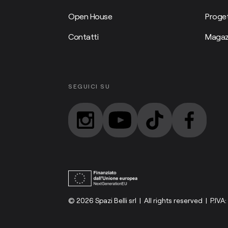
Open House
Proget
Contatti
Magaz
SEGUICI SU
© 2026 Spazi Belli srl | All rights reserved | P.