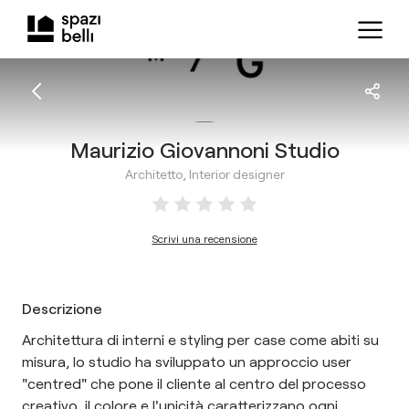
Maurizio Giovannoni Studio
Architetto, Interior designer
Scrivi una recensione
Descrizione
Architettura di interni e styling per case come abiti su
misura, lo studio ha sviluppato un approccio user
"centred" che pone il cliente al centro del processo
creativo, il colore e l'unicità caratterizzano ogni