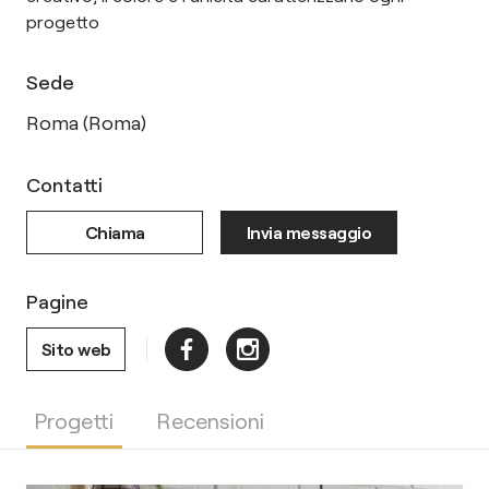
progetto
Sede
Roma (Roma)
Contatti
Chiama
Invia messaggio
Pagine
Sito web
Progetti
Recensioni