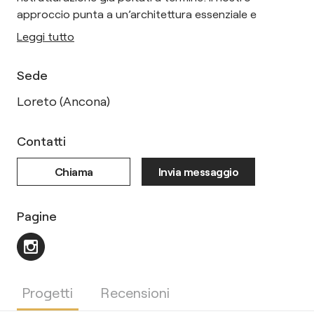
approccio punta a un’architettura essenziale e
Leggi tutto
Sede
Loreto (Ancona)
Contatti
Chiama
Invia messaggio
Pagine
Progetti
Recensioni