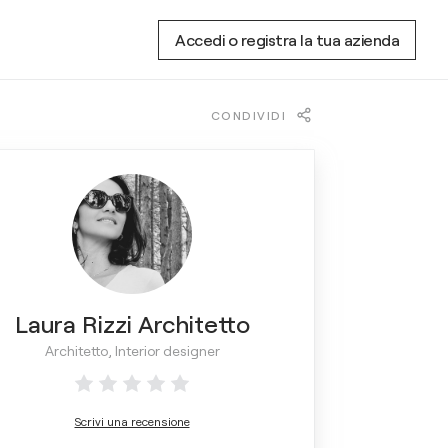
Accedi o registra la tua azienda
CONDIVIDI
Laura Rizzi Architetto
Architetto, Interior designer
Scrivi una recensione