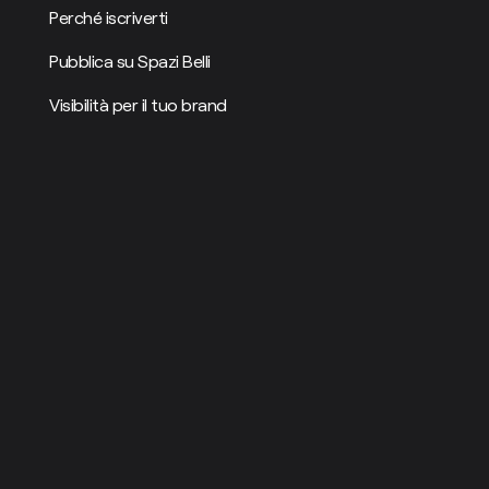
Perché iscriverti
Pubblica su Spazi Belli
Visibilità per il tuo brand