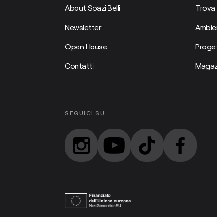
About Spazi Belli
Trova 
Newsletter
Ambien
Open House
Proget
Contatti
Magaz
SEGUICI SU