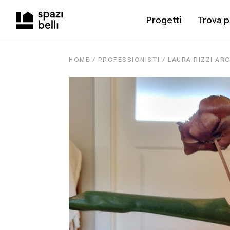
Progetti
Trova p
HOME /
PROFESSIONISTI
/
LAURA RIZZI AR