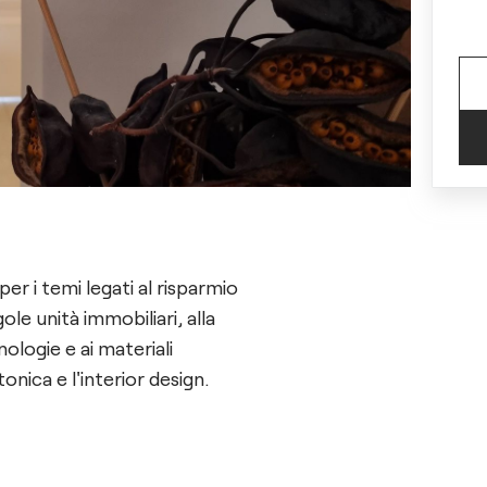
r i temi legati al risparmio
gole unità immobiliari, alla
ologie e ai materiali
onica e l'interior design.