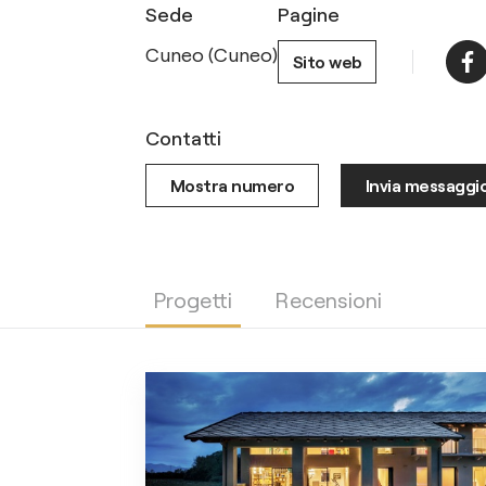
Sede
Pagine
Cuneo (Cuneo)
Sito web
Contatti
Mostra numero
Invia messaggi
Progetti
Recensioni