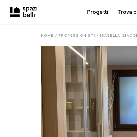
Progetti
Trova p
HOME /
PROFESSIONISTI
/
ISABELLA GIACO