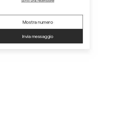
Scrivi una recensione
Mostra numero
Invia messaggio