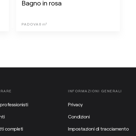
Bagno in rosa
PADOVA
8
m²
ORARE
INFORMAZIONI GENERALI
professionisti
Privacy
ti
Condizioni
ti completi
Impostazioni di tracciamento