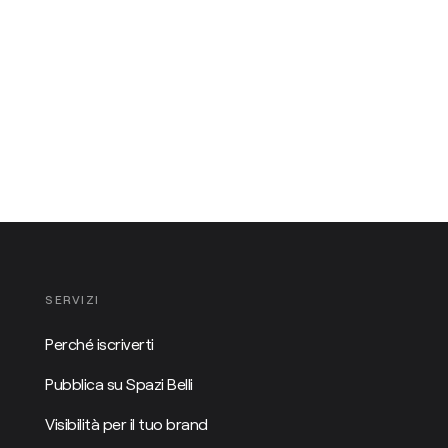
SERVIZI
Perché iscriverti
Pubblica su Spazi Belli
Visibilità per il tuo brand