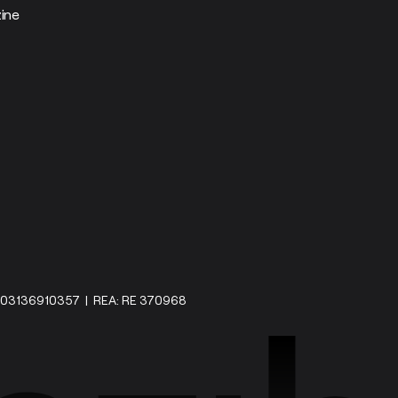
ine
IVA: 03136910357 | REA: RE 370968