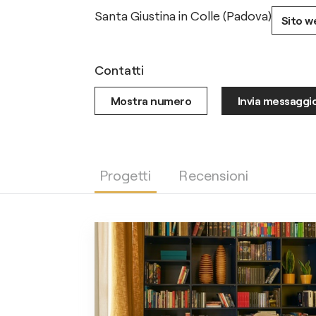
Santa Giustina in Colle (Padova)
Sito w
Contatti
Mostra numero
Invia messaggi
Progetti
Recensioni