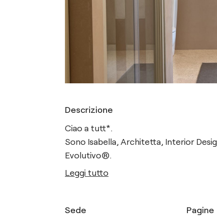
Descrizione
Ciao a tutt*.
Sono Isabella, Architetta, Interior Des
Evolutivo®.
Leggi tutto
Sede
Pagine