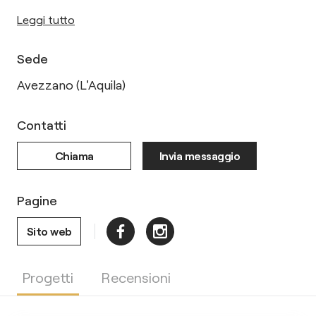
Leggi tutto
Sede
Avezzano (L'Aquila)
Contatti
Chiama
Invia messaggio
Pagine
Sito web
Progetti
Recensioni