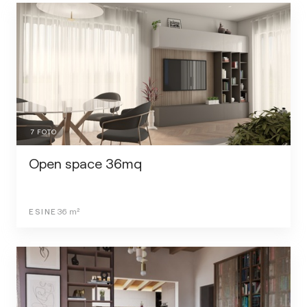
7
FOTO
Open space 36mq
ESINE
36
m²