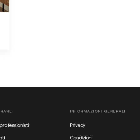
ORARE
INFORMAZIONI GENERALI
professionisti
Privacy
ti
Condizioni