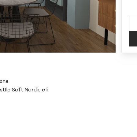
ena.
stIle Soft Nordic e li