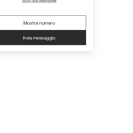
Scrivi una recensione
Mostra numero
Invia messaggio