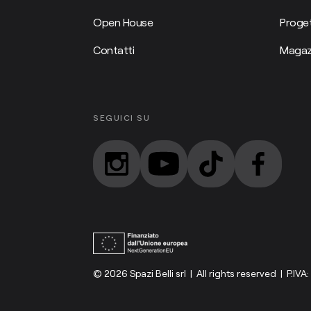
Open House
Proget
Contatti
Magaz
SEGUICI SU
© 2026 Spazi Belli srl | All rights reserved | P.