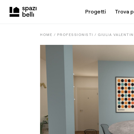
Progetti
Trova p
HOME /
PROFESSIONISTI
/
GIULIA VALENTIN