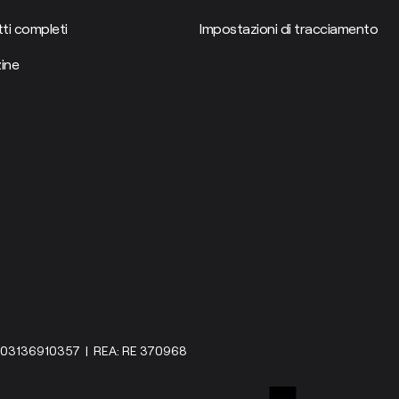
ti completi
Impostazioni di tracciamento
ine
IVA: 03136910357 | REA: RE 370968